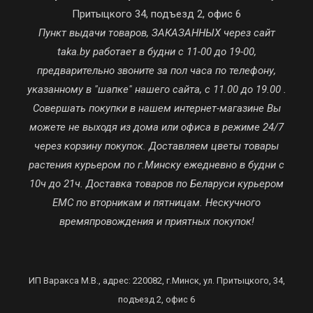
Притыцкого 34, подъезд 2, офис 6
Пункт выдачи товаров, ЗАКАЗАННЫХ через сайт
taka.by работает в будни с 11-00 до 19-00,
предварительно звоните за пол часа по телефону,
указанному в "шапке" нашего сайта, с 11.00 до 19.00 .
Совершать покупки в нашем интернет-магазине Вы
можете не выходя из дома или офиса в режиме 24/7
через корзину покупок. Доставляем цветы товары
растения курьером по г.Минску ежедневно в будни с
10ч до 21ч. Доставка товаров по Беларуси курьером
ЕМС по вторникам и пятницам. Нескучного
времяпровождения и приятных покупок!
ИП Варакса М.В., адрес: 220082, г.Минск, ул. Притыцкого, 34,
подъезд 2, офис 6