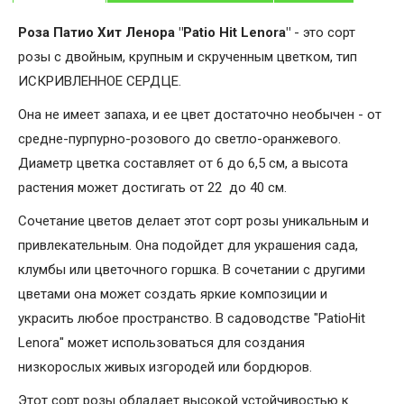
Роза Патио Хит Ленора "Patio Hit Lenora"
- это сорт
розы с двойным, крупным и скрученным цветком, тип
ИСКРИВЛЕННОЕ СЕРДЦЕ.
Она не имеет запаха, и ее цвет достаточно необычен - от
средне-пурпурно-розового до светло-оранжевого.
Диаметр цветка составляет от 6 до 6,5 см, а высота
растения может достигать от 22 до 40 см.
Сочетание цветов делает этот сорт розы уникальным и
привлекательным. Она подойдет для украшения сада,
клумбы или цветочного горшка. В сочетании с другими
цветами она может создать яркие композиции и
украсить любое пространство. В садоводстве "PatioHit
Lenora" может использоваться для создания
низкорослых живых изгородей или бордюров.
Этот сорт розы обладает высокой устойчивостью к