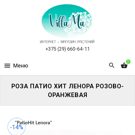
КАТАЛОГ
КАК
ЗАКАЗАТЬ
СТАТЬИ
+375 (29) 660-64-11
0
НОВОСТИ,
АКЦИИ
ОТЗЫВЫ
РОЗА ПАТИО ХИТ ЛЕНОРА РОЗОВО-
ОРАНЖЕВАЯ
ЮРЛИЦАМ
УСЛУГИ
-14%
ОДНОЛЕТНИЕ