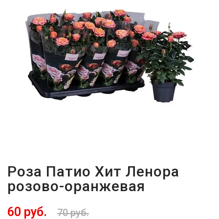
Роза Патио Хит Ленора
розово-оранжевая
60 руб.
70 руб.