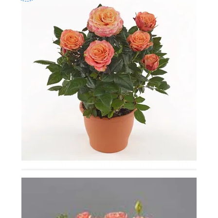
-
2026!
ВОЙТИ
ЗАБЫЛИ
ПАРОЛЬ?