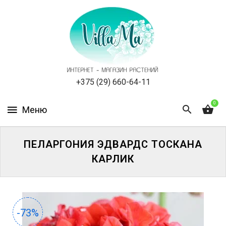
КАТАЛОГ
КАК
ЗАКАЗАТЬ
СТАТЬИ
+375 (29) 660-64-11
0
НОВОСТИ,
АКЦИИ
ОТЗЫВЫ
ПЕЛАРГОНИЯ ЭДВАРДС ТОСКАНА
КАРЛИК
ЮРЛИЦАМ
УСЛУГИ
-73%
ОДНОЛЕТНИЕ