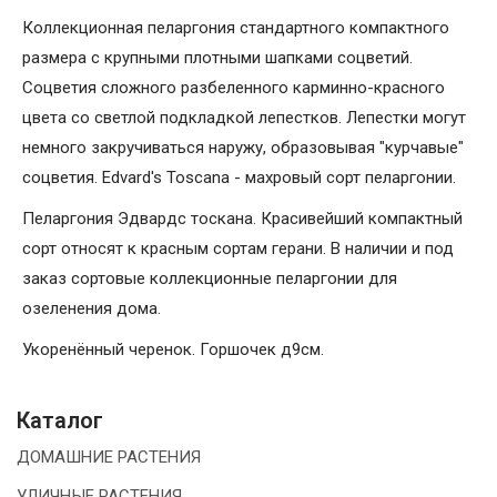
Коллекционная пеларгония стандартного компактного
размера с крупными плотными шапками соцветий.
Соцветия сложного разбеленного карминно-красного
цвета со светлой подкладкой лепестков. Лепестки могут
немного закручиваться наружу, образовывая "курчавые"
соцветия. Edvard's Toscana - махровый сорт пеларгонии.
Пеларгония Эдвардс тоскана. Красивейший компактный
сорт относят к красным сортам герани. В наличии и под
заказ сортовые коллекционные пеларгонии для
озеленения дома.
Укоренённый черенок. Горшочек д9см.
Каталог
ДОМАШНИЕ РАСТЕНИЯ
УЛИЧНЫЕ РАСТЕНИЯ