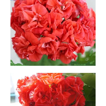
-
2026!
ВОЙТИ
ЗАБЫЛИ
ПАРОЛЬ?