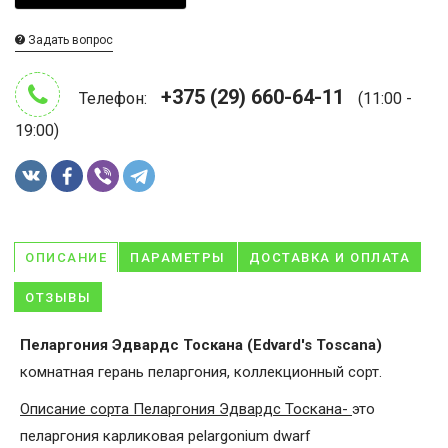
Задать вопрос
+375 (29) 660-64-11
Телефон:
(11:00 -
19:00)
ОПИСАНИЕ
ПАРАМЕТРЫ
ДОСТАВКА И ОПЛАТА
ОТЗЫВЫ
Пеларгония Эдвардс Тоскана (Edvard's Toscana)
комнатная герань пеларгония, коллекционный сорт.
Описание сорта
Пеларгония Эдвардс Тоскана-
это
пеларгония карликовая pelargonium dwarf