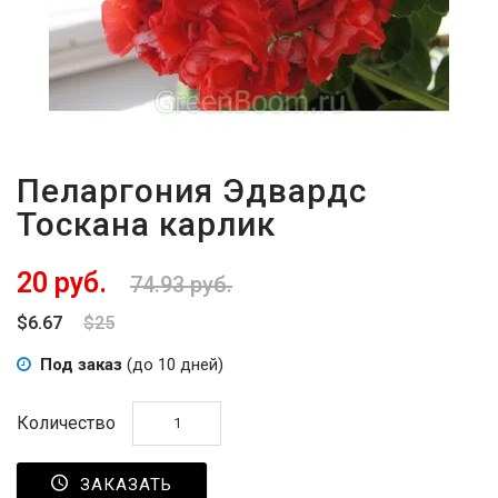
Пеларгония Эдвардс
Тоскана карлик
20 руб.
74.93 руб.
$6.67
$25
Под заказ
(до 10 дней)
Количество
ЗАКАЗАТЬ