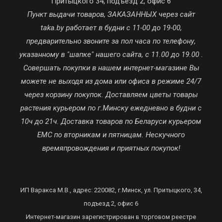
Притыцкого 34, подъезд 2, офис 6
Пункт выдачи товаров, ЗАКАЗАННЫХ через сайт
taka.by работает в будни с 11-00 до 19-00,
предварительно звоните за пол часа по телефону,
указанному в "шапке" нашего сайта, с 11.00 до 19.00 .
Совершать покупки в нашем интернет-магазине Вы
можете не выходя из дома или офиса в режиме 24/7
через корзину покупок. Доставляем цветы товары
растения курьером по г.Минску ежедневно в будни с
10ч до 21ч. Доставка товаров по Беларуси курьером
ЕМС по вторникам и пятницам. Нескучного
времяпровождения и приятных покупок!
ИП Варакса М.В., адрес: 220082, г.Минск, ул. Притыцкого, 34,
подъезд 2, офис 6
Интернет-магазин зарегистрирован в торговом реестре