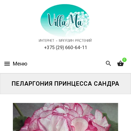
КАТАЛОГ
КАК
ЗАКАЗАТЬ
СТАТЬИ
+375 (29) 660-64-11
0
НОВОСТИ,
АКЦИИ
ОТЗЫВЫ
ПЕЛАРГОНИЯ ПРИНЦЕССА САНДРА
ЮРЛИЦАМ
УСЛУГИ
ОДНОЛЕТНИЕ