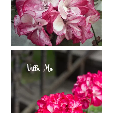
-
2026!
ВОЙТИ
ЗАБЫЛИ
ПАРОЛЬ?