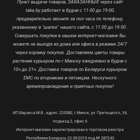
Пункт выдачи товаров, ЗАКАЗАННЫХ через сайт
taka.by работает в будни с 11-00 до 19-00,
предварительно звоните за пол часа по телефону,
указанному в "шапке" нашего сайта, с 11.00 до 19.00 .
Совершать покупки в нашем интернет-магазине Вы
можете не выходя из дома или офиса в режиме 24/7
через корзину покупок. Доставляем цветы товары
растения курьером по г.Минску ежедневно в будни с
10ч до 21ч. Доставка товаров по Беларуси курьером
ЕМС по вторникам и пятницам. Нескучного
времяпровождения и приятных покупок!
ИП Варакса М.В., адрес: 220082, г.Минск, ул. Притыцкого, 34,
подъезд 2, офис 6
Интернет-магазин зарегистрирован в торговом реестре
Республики Беларусь 22.09.2015 под № 287245