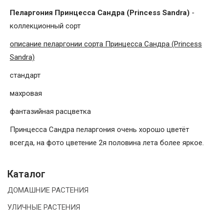
Пеларгония Принцесса Сандра (Princess Sandra)
-
коллекционный сорт
описание пеларгонии сорта Принцесса Сандра (Princess
Sandra)
стандарт
махровая
фантазийная расцветка
Принцесса Сандра пеларгония очень хорошо цветёт
всегда, на фото цветение 2я половина лета более яркое.
Каталог
ДОМАШНИЕ РАСТЕНИЯ
УЛИЧНЫЕ РАСТЕНИЯ