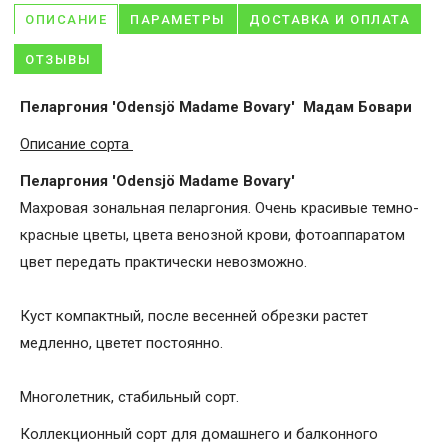
ОПИСАНИЕ
ПАРАМЕТРЫ
ДОСТАВКА И ОПЛАТА
ОТЗЫВЫ
Пеларгония 'Odensjö Madame Bovary' Мадам Бовари
Описание сорта
Пеларгония 'Odensjö Madame Bovary'
Махровая зональная пеларгония. Очень красивые темно-
красные цветы, цвета венозной крови, фотоаппаратом
цвет передать практически невозможно.
Куст компактный, после весенней обрезки растет
медленно, цветет постоянно.
Многолетник, стабильный сорт.
Коллекционный сорт для домашнего и балконного