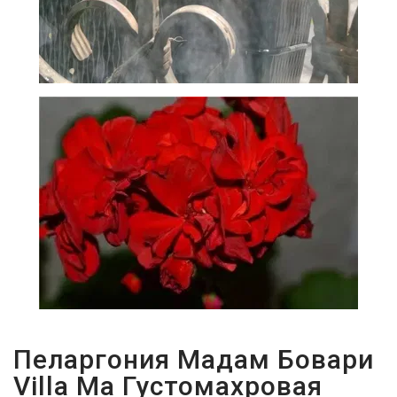
Пеларгония Мадам Бовари
Villa Ma Густомахровая