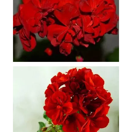
-
2026!
ВОЙТИ
ЗАБЫЛИ
ПАРОЛЬ?