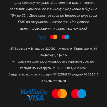
через корзину покупок. Доставляем цветы товары
растения курьером по г.Минску ежедневно в будни с
10ч до 21ч. Доставка товаров по Беларуси курьером
ЕМС по вторникам и пятницам. Нескучного
времяпровождения и приятных покупок!
ИП Варакса М.В., адрес: 220082, г.Минск, ул. Притыцкого, 34,
подъезд 2, офис 6
Интернет-магазин зарегистрирован в торговом реестре
Республики Беларусь 22.09.2015 под № 287245
Свидетельство о регистрации №192536373 выдано 16.09.2015
Администрацией