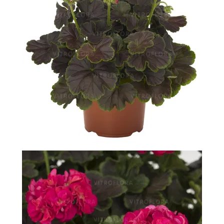
-
2026!
ВОЙТИ
ЗАБЫЛИ
ПАРОЛЬ?