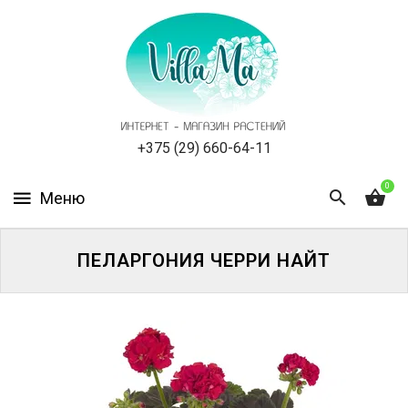
КАТАЛОГ
КАК
ЗАКАЗАТЬ
СТАТЬИ
+375 (29) 660-64-11
0
НОВОСТИ,
АКЦИИ
ОТЗЫВЫ
ПЕЛАРГОНИЯ ЧЕРРИ НАЙТ
ЮРЛИЦАМ
УСЛУГИ
ОДНОЛЕТНИЕ