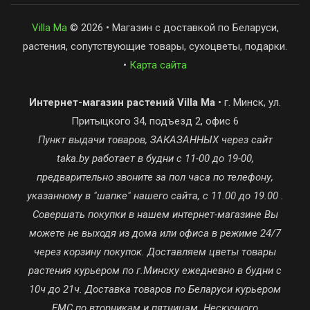
Villa Ma
© 2026 • Магазин с доставкой по Беларуси,
растения, сопутствующие товары, сухоцветы, подарки.
•
Карта сайта
Интернет-магазин растений Villa Ma
• г. Минск, ул.
Притыцкого 34, подъезд 2, офис 6
Пункт выдачи товаров, ЗАКАЗАННЫХ через сайт
taka.by работает в будни с 11-00 до 19-00,
предварительно звоните за пол часа по телефону,
указанному в "шапке" нашего сайта, с 11.00 до 19.00 .
Совершать покупки в нашем интернет-магазине Вы
можете не выходя из дома или офиса в режиме 24/7
через корзину покупок. Доставляем цветы товары
растения курьером по г.Минску ежедневно в будни с
10ч до 21ч. Доставка товаров по Беларуси курьером
ЕМС по вторникам и пятницам. Нескучного