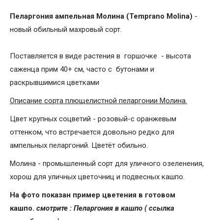
Пеларгония ампельная Молина (Temprano Molina)
-
новый обильный махровый сорт.
Поставляется в виде растения в горшочке - высота
саженца прим 40+ см, часто с бутонами и
раскрывшимися цветками
Описание сорта плющелистной пеларгонии Молина.
Цвет крупных соцветий - розовый-с оранжевым
оттенком, что встречается довольно редко для
ампельных пеларгоний. Цветёт обильно.
Молина - промышленный сорт для уличного озеленения,
хорош для уличных цветочниц и подвесных кашпо.
На фото показан пример цветения в готовом
кашпо.
смотрите : Пеларгония в кашпо ( ссылка