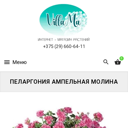
КАТАЛОГ
КАК
ЗАКАЗАТЬ
СТАТЬИ
+375 (29) 660-64-11
0
НОВОСТИ,
АКЦИИ
ОТЗЫВЫ
ПЕЛАРГОНИЯ АМПЕЛЬНАЯ МОЛИНА
ЮРЛИЦАМ
УСЛУГИ
ОДНОЛЕТНИЕ