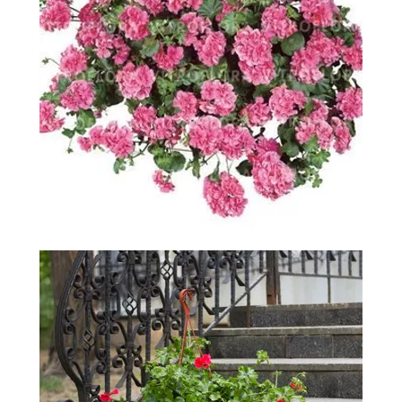
-
2026!
ВОЙТИ
ЗАБЫЛИ
ПАРОЛЬ?