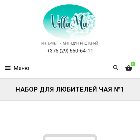
КАТАЛОГ
КАК
ЗАКАЗАТЬ
СТАТЬИ
+375 (29) 660-64-11
0
НОВОСТИ,
АКЦИИ
ОТЗЫВЫ
НАБОР ДЛЯ ЛЮБИТЕЛЕЙ ЧАЯ №1
ЮРЛИЦАМ
УСЛУГИ
ОДНОЛЕТНИЕ