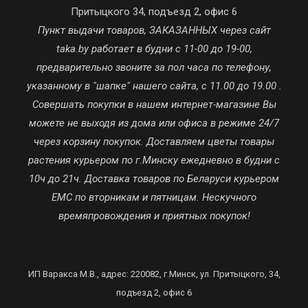
Притыцкого 34, подъезд 2, офис 6
Пункт выдачи товаров, ЗАКАЗАННЫХ через сайт
taka.by работает в будни с 11-00 до 19-00,
предварительно звоните за пол часа по телефону,
указанному в "шапке" нашего сайта, с 11.00 до 19.00 .
Совершать покупки в нашем интернет-магазине Вы
можете не выходя из дома или офиса в режиме 24/7
через корзину покупок. Доставляем цветы товары
растения курьером по г.Минску ежедневно в будни с
10ч до 21ч. Доставка товаров по Беларуси курьером
ЕМС по вторникам и пятницам. Нескучного
времяпровождения и приятных покупок!
ИП Варакса М.В., адрес: 220082, г.Минск, ул. Притыцкого, 34,
подъезд 2, офис 6