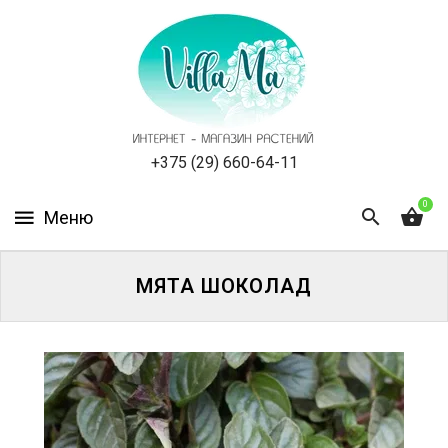
КАТАЛОГ
КАК
ЗАКАЗАТЬ
СТАТЬИ
+375 (29) 660-64-11
0
НОВОСТИ,
АКЦИИ
ОТЗЫВЫ
МЯТА ШОКОЛАД
ЮРЛИЦАМ
УСЛУГИ
ОДНОЛЕТНИЕ