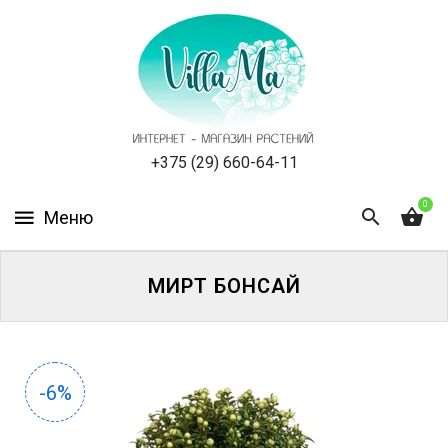
КАТАЛОГ
КАК
ЗАКАЗАТЬ
СТАТЬИ
+375 (29) 660-64-11
0
НОВОСТИ,
АКЦИИ
ОТЗЫВЫ
МИРТ БОНСАЙ
ЮРЛИЦАМ
УСЛУГИ
-6%
ОДНОЛЕТНИЕ