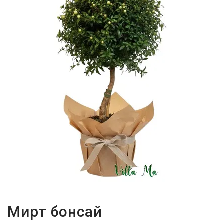
-
2026!
ВОЙТИ
ЗАБЫЛИ
ПАРОЛЬ?
Мирт бонсай