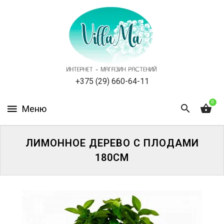
КАТАЛОГ
КАК
ЗАКАЗАТЬ
СТАТЬИ
+375 (29) 660-64-11
0
НОВОСТИ,
АКЦИИ
ОТЗЫВЫ
ЛИМОННОЕ ДЕРЕВО С ПЛОДАМИ
180СМ
ЮРЛИЦАМ
УСЛУГИ
ОДНОЛЕТНИЕ