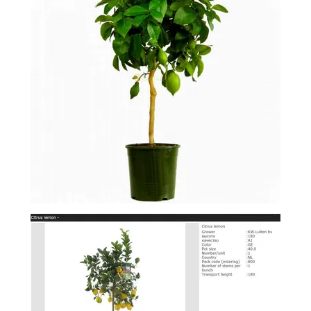
-
2026!
ВОЙТИ
ЗАБЫЛИ
ПАРОЛЬ?