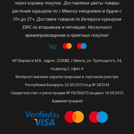
через корзину покупок. Доставляем цветы товары
растения курьером по г.Минску ежедневно в будни с
10ч до 21ч. Доставка товаров по Беларуси курьером
ЕМС по вторникам и пятницам. Нескучного
времяпровождения и приятных покупок!
ИП Варакса М.В., адрес: 220082, г.Минск, ул. Притыцкого, 34,
подъезд 2, офис 6
Интернет-магазин зарегистрирован в торговом реестре
Республики Беларусь 22.09.2015 под № 287245
Свидетельство о регистрации №192536373 выдано 16.09.2015
Администрацией