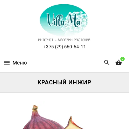
КАТАЛОГ
КАК
ЗАКАЗАТЬ
СТАТЬИ
+375 (29) 660-64-11
0
НОВОСТИ,
АКЦИИ
ОТЗЫВЫ
КРАСНЫЙ ИНЖИР
ЮРЛИЦАМ
УСЛУГИ
ОДНОЛЕТНИЕ