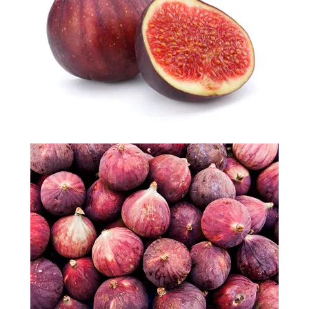
-
2026!
ВОЙТИ
ЗАБЫЛИ
ПАРОЛЬ?