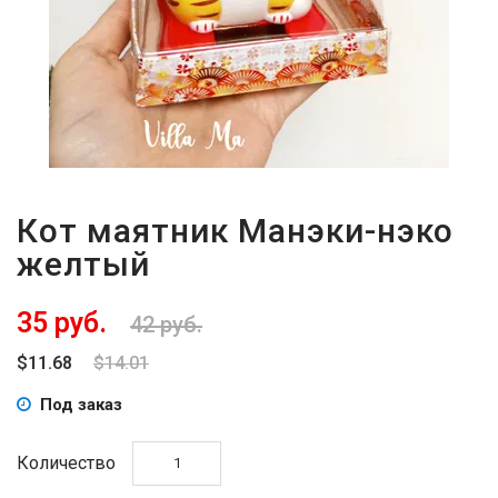
Кот маятник Манэки-нэко
желтый
35 руб.
42 руб.
$11.68
$14.01
Под заказ
Количество