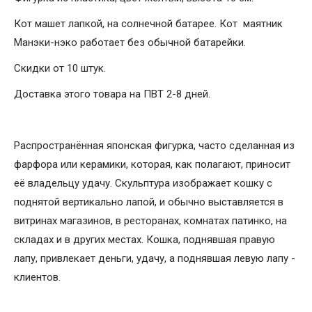
Кот машет лапкой, на солнечной батарее. Кот маятник
Манэки-нэко работает без обычной батарейки.
Скидки от 10 штук.
Доставка этого товара на ПВТ 2-8 дней.
Распространённая японская фигурка, часто сделанная из
фарфора или керамики, которая, как полагают, приносит
её владельцу удачу. Скульптура изображает кошку с
поднятой вертикально лапой, и обычно выставляется в
витринах магазинов, в ресторанах, комнатах патинко, на
складах и в других местах. Кошка, поднявшая правую
лапу, привлекает деньги, удачу, а поднявшая левую лапу -
клиентов.