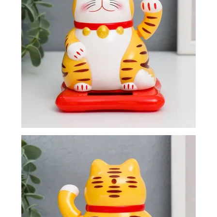
-
2026!
ВОЙТИ
ЗАБЫЛИ
ПАРОЛЬ?