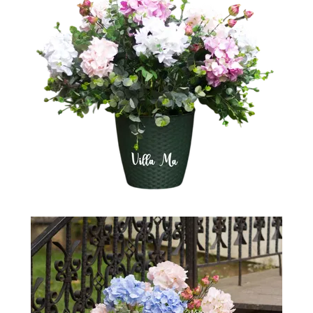
-
2026!
ВОЙТИ
ЗАБЫЛИ
ПАРОЛЬ?