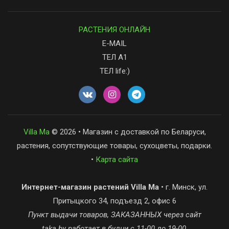
РАСТЕНИЯ ОНЛАЙН
E-MAIL
ТЕЛ А1
ТЕЛ life:)
Villa Ma
© 2026 • Магазин с доставкой по Беларуси,
растения, сопутствующие товары, сухоцветы, подарки.
•
Карта сайта
Интернет-магазин растений Villa Ma
• г. Минск, ул.
Притыцкого 34, подъезд 2, офис 6
Пункт выдачи товаров, ЗАКАЗАННЫХ через сайт
taka.by работает в будни с 11-00 до 19-00,