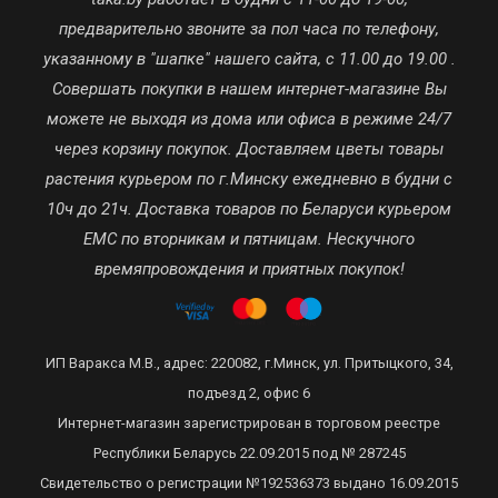
предварительно звоните за пол часа по телефону,
указанному в "шапке" нашего сайта, с 11.00 до 19.00 .
Совершать покупки в нашем интернет-магазине Вы
можете не выходя из дома или офиса в режиме 24/7
через корзину покупок. Доставляем цветы товары
растения курьером по г.Минску ежедневно в будни с
10ч до 21ч. Доставка товаров по Беларуси курьером
ЕМС по вторникам и пятницам. Нескучного
времяпровождения и приятных покупок!
ИП Варакса М.В., адрес: 220082, г.Минск, ул. Притыцкого, 34,
подъезд 2, офис 6
Интернет-магазин зарегистрирован в торговом реестре
Республики Беларусь 22.09.2015 под № 287245
Свидетельство о регистрации №192536373 выдано 16.09.2015