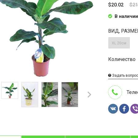
$20.02
$21
В наличии
ВИД, РАЗМЕ
XL 20см
Количество
Задать вопро
Теле