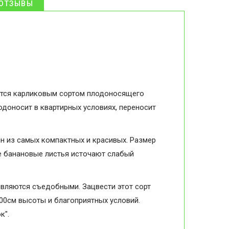
ОТЗЫВЫ
ляется карликовым сортом плодоносящего
лодоносит в квартирных условиях, переносит
ин из самых компактных и красивых. Размер
ые банановые листья источают слабый
являются съедобными. Зацвести этот сорт
100см высоты и благоприятных условий.
к".