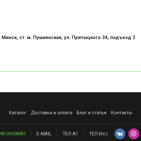
. Минск, ст. м. Пушкинская, ул. Притыцкого 34, подъезд 2
Каталог
Доставка и оплата
Блог и статьи
Контакты
ИЯ ОНЛАЙН
E-MAIL
ТЕЛ А1
ТЕЛ life:)