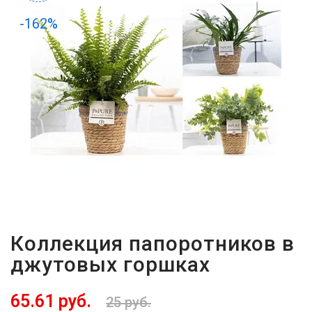
-
2026!
-162%
ВОЙТИ
ЗАБЫЛИ
ПАРОЛЬ?
Коллекция папоротников в
джутовых горшках
65.61 руб.
25 руб.