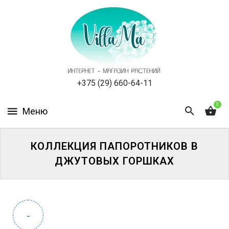
КАТАЛОГ
КАК
ЗАКАЗАТЬ
СТАТЬИ
+375 (29) 660-64-11
0
НОВОСТИ,
АКЦИИ
ОТЗЫВЫ
КОЛЛЕКЦИЯ ПАПОРОТНИКОВ В
ДЖУТОВЫХ ГОРШКАХ
ЮРЛИЦАМ
УСЛУГИ
-
ОДНОЛЕТНИЕ