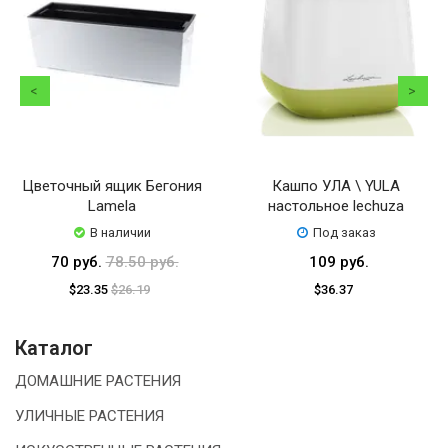
Цветочный ящик Бегония
Кашпо УЛА \ YULA
Lamela
настольное lechuza
В наличии
Под заказ
70 руб.
78.50 руб.
109 руб.
$23.35
$26.19
$36.37
Каталог
ДОМАШНИЕ РАСТЕНИЯ
УЛИЧНЫЕ РАСТЕНИЯ