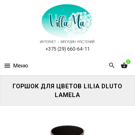
КАТАЛОГ
КАК
ЗАКАЗАТЬ
СТАТЬИ
+375 (29) 660-64-11
0
НОВОСТИ,
АКЦИИ
ОТЗЫВЫ
ГОРШОК ДЛЯ ЦВЕТОВ LILIA DLUTO
LAMELA
ЮРЛИЦАМ
УСЛУГИ
ОДНОЛЕТНИЕ