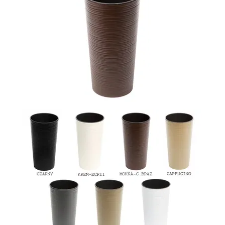
-
2026!
ВОЙТИ
ЗАБЫЛИ
ПАРОЛЬ?