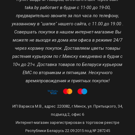
taka.by работает в будни с 11-00 до 19-00,
предварительно звоните за пол часа по телефону,
указанному в "шапке" нашего сайта, с 11.00 до 19.00 .
Совершать покупки в нашем интернет-магазине Вы
можете не выходя из дома или офиса в режиме 24/7
через корзину покупок. Доставляем цветы товары
растения курьером по г.Минску ежедневно в будни с
10ч до 21ч. Доставка товаров по Беларуси курьером
ЕМС по вторникам и пятницам. Нескучного
времяпровождения и приятных покупок!
ИП Варакса М.В., адрес: 220082, г.Минск, ул. Притыцкого, 34,
подъезд 2, офис 6
Интернет-магазин зарегистрирован в торговом реестре
Республики Беларусь 22.09.2015 под № 287245