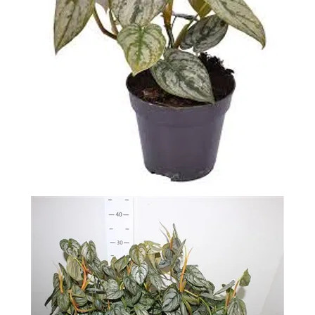
-
2026!
ВОЙТИ
ЗАБЫЛИ
ПАРОЛЬ?