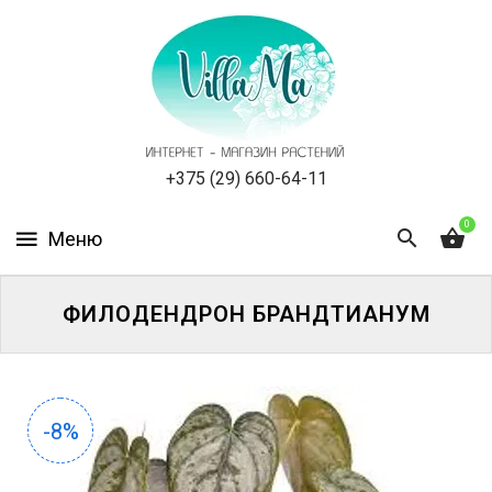
КАТАЛОГ
КАК
ЗАКАЗАТЬ
СТАТЬИ
+375 (29) 660-64-11
0
НОВОСТИ,
АКЦИИ
ОТЗЫВЫ
ФИЛОДЕНДРОН БРАНДТИАНУМ
ЮРЛИЦАМ
УСЛУГИ
-8%
ОДНОЛЕТНИЕ