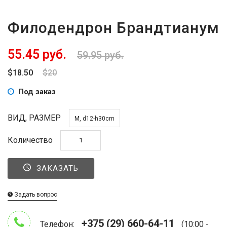
Филодендрон Брандтианум
55.45 руб.
59.95 руб.
$18.50
$20
Под заказ
ВИД, РАЗМЕР
М, d12-h30cm
Количество
ЗАКАЗАТЬ
Задать вопрос
+375 (29) 660-64-11
Телефон:
(10:00 -