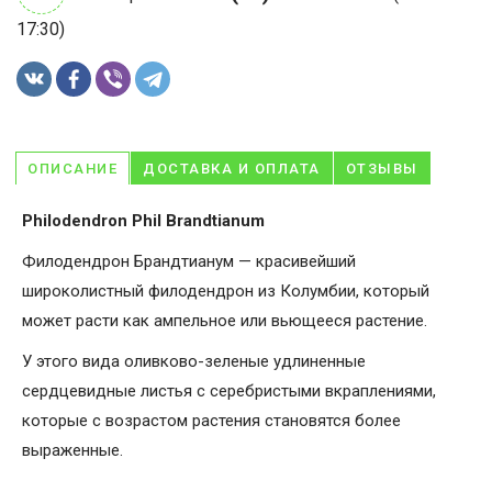
17:30)
ОПИСАНИЕ
ДОСТАВКА И ОПЛАТА
ОТЗЫВЫ
Philodendron Phil Brandtianum
Филодендрон Брандтианум — красивейший
широколистный филодендрон из Колумбии, который
может расти как ампельное или вьющееся растение.
У этого вида оливково-зеленые удлиненные
сердцевидные листья с серебристыми вкраплениями,
которые с возрастом растения становятся более
выраженные.