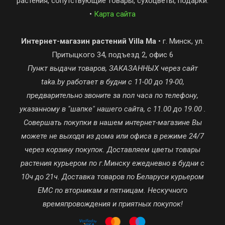
растения, сопутствующие товары, сухоцветы, подарки.
•
Карта сайта
Интернет-магазин растений Villa Ma
• г. Минск, ул.
Притыцкого 34, подъезд 2, офис 6
Пункт выдачи товаров, ЗАКАЗАННЫХ через сайт
taka.by работает в будни с 11-00 до 19-00,
предварительно звоните за пол часа по телефону,
указанному в "шапке" нашего сайта, с 11.00 до 19.00 .
Совершать покупки в нашем интернет-магазине Вы
можете не выходя из дома или офиса в режиме 24/7
через корзину покупок. Доставляем цветы товары
растения курьером по г.Минску ежедневно в будни с
10ч до 21ч. Доставка товаров по Беларуси курьером
ЕМС по вторникам и пятницам. Нескучного
времяпровождения и приятных покупок!