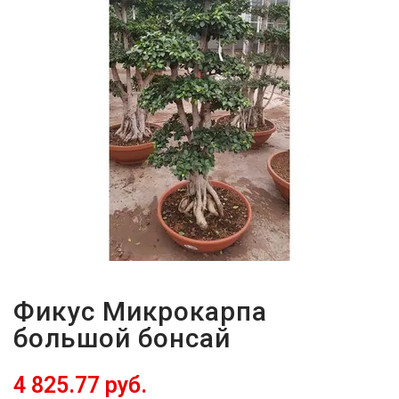
-
2026!
ВОЙТИ
ЗАБЫЛИ
ПАРОЛЬ?
Фикус Микрокарпа
большой бонсай
4 825.77 руб.