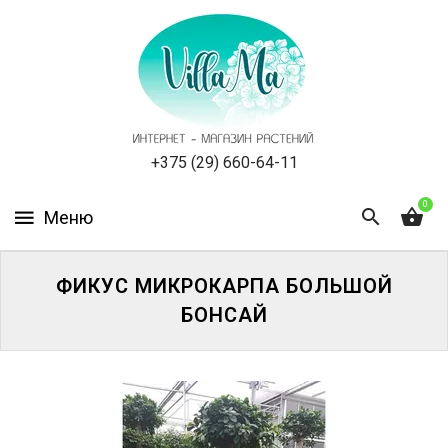
КАТАЛОГ
КАК
ЗАКАЗАТЬ
СТАТЬИ
+375 (29) 660-64-11
0
НОВОСТИ,
АКЦИИ
ОТЗЫВЫ
ФИКУС МИКРОКАРПА БОЛЬШОЙ
БОНСАЙ
ЮРЛИЦАМ
УСЛУГИ
ОДНОЛЕТНИЕ