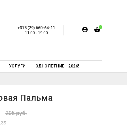
+375 (29) 660-64-11
0
11:00 - 19:00
УСЛУГИ
ОДНОЛЕТНИЕ - 2026!
овая Пальма
.
205 руб.
.39