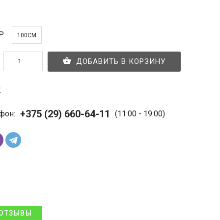
Р
100СМ
ДОБАВИТЬ В КОРЗИНУ
с
+375 (29) 660-64-11
фон:
(11:00 - 19:00)
ОТЗЫВЫ