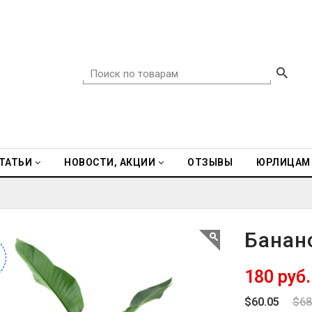
ТАТЬИ
НОВОСТИ, АКЦИИ
ОТЗЫВЫ
ЮРЛИЦАМ
Банан
%
%
180 руб
$60.05
$68