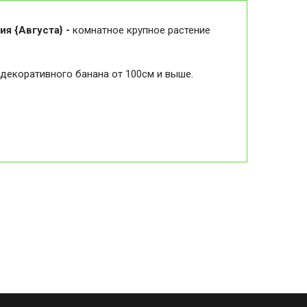
ия {Августа} -
комнатное крупное растение
декоративного банана от 100см и выше.