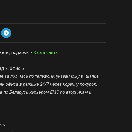
веты, подарки. •
Карта сайта
зд 2, офис 6
е за пол часа по телефону, указанному в "шапке"
ли офиса в режиме 24/7 через корзину покупок.
ов по Беларуси курьером ЕМС по вторникам и
с 6