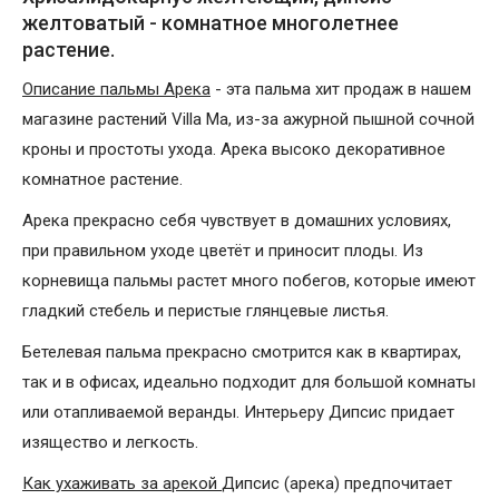
желтоватый - комнатное многолетнее
растение.
Описание пальмы Арека
- эта пальма хит продаж в нашем
магазине растений Villa Ma, из-за ажурной пышной сочной
кроны и простоты ухода. Арека высоко декоративное
комнатное растение.
Арека прекрасно себя чувствует в домашних условиях,
при правильном уходе цветёт и приносит плоды. Из
корневища пальмы растет много побегов, которые имеют
гладкий стебель и перистые глянцевые листья.
Бетелевая пальма прекрасно смотрится как в квартирах,
так и в офисах, идеально подходит для большой комнаты
или отапливаемой веранды. Интерьеру Дипсис придает
изящество и легкость.
Как ухаживать за арекой
Дипсис (арека) предпочитает