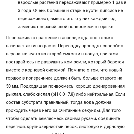
взрослые растения пересаживают примерно 1 раз в
3 года. Очень большие и старые кусты дипсиса не
пересаживают, вместо этого у них каждый год
заменяют верхний слой почвосмеси в горшке.
Пересаживают растение в апреле, кода оно только
начинает активно расти. Пересадку проводят способом
перевалки куста из старой емкости в новую, при этом
постарайтесь не разрушить ком земли, который берется
вместе с корневой системой. Помните о том, что новый
горшок в поперечнике должен быть больше старого на
50 мм. Подходящая почвосмесь: хорошо дренированная,
рыхлая, слабокислая (рН 6,0–7,8) либо нейтральная. Если
состав субстрата правильный, тогда вода должна
проходить через него за считанные секунды. Для того
чтобы сделать землесмесь своими руками, соедините
перегной, крупнозернистый песок, листовую и дерновую