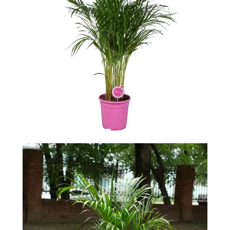
-
2026!
ВОЙТИ
ЗАБЫЛИ
ПАРОЛЬ?