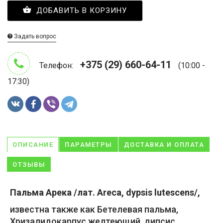
ДОБАВИТЬ В КОРЗИНУ
Задать вопрос
+375 (29) 660-64-11
Телефон:
(10:00 -
17:30)
ОПИСАНИЕ
ПАРАМЕТРЫ
ДОСТАВКА И ОПЛАТА
ОТЗЫВЫ
Пальма Арека /лат. Areca, dypsis lutescens/,
известна также как Бетелевая пальма,
Хризалидокарпус желтеющий, дипсис