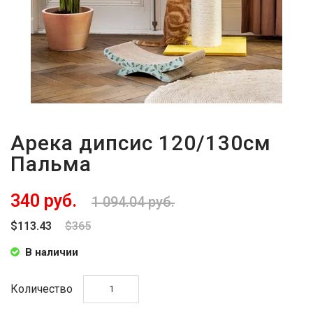
Арека дипсис 120/130см
Пальма
340 руб.
1 094.04 руб.
$113.43
$365
В наличии
Количество