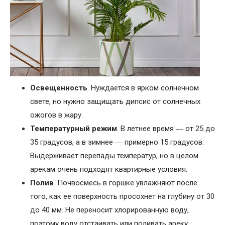
Освещенность
. Нуждается в ярком солнечном
свете, но нужно защищать дипсис от солнечных
ожогов в жару.
Температурный режим
. В летнее время ― от 25 до
35 градусов, а в зимнее ― примерно 15 градусов.
Выдерживает перепады температур, но в целом
арекам очень подходят квартирные условия.
Полив
. Почвосмесь в горшке увлажняют после
того, как ее поверхность просохнет на глубину от 30
до 40 мм. Не переносит хлорированную воду,
поэтому воду отстаивать или поливать ареку