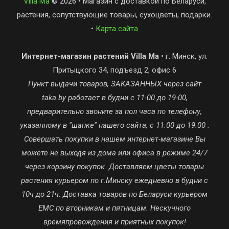
Villa Ma
© 2026 • Магазин с доставкой по Беларуси,
растения, сопутствующие товары, сухоцветы, подарки.
•
Карта сайта
Интернет-магазин растений Villa Ma
• г. Минск, ул.
Притыцкого 34, подъезд 2, офис 6
Пункт выдачи товаров, ЗАКАЗАННЫХ через сайт
taka.by работает в будни с 11-00 до 19-00,
предварительно звоните за пол часа по телефону,
указанному в "шапке" нашего сайта, с 11.00 до 19.00 .
Совершать покупки в нашем интернет-магазине Вы
можете не выходя из дома или офиса в режиме 24/7
через корзину покупок. Доставляем цветы товары
растения курьером по г.Минску ежедневно в будни с
10ч до 21ч. Доставка товаров по Беларуси курьером
ЕМС по вторникам и пятницам. Нескучного
времяпровождения и приятных покупок!