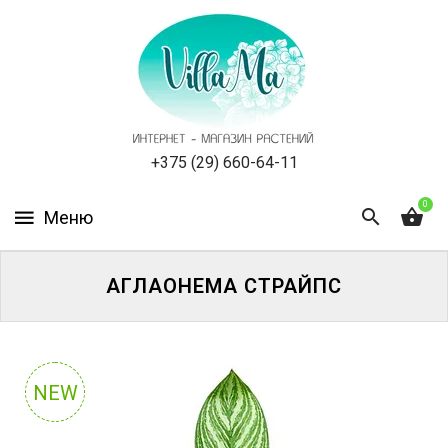
КАТАЛОГ
КАК
ЗАКАЗАТЬ
СТАТЬИ
+375 (29) 660-64-11
0
НОВОСТИ,
АКЦИИ
ОТЗЫВЫ
АГЛАОНЕМА СТРАЙПС
ЮРЛИЦАМ
УСЛУГИ
NEW
ОДНОЛЕТНИЕ