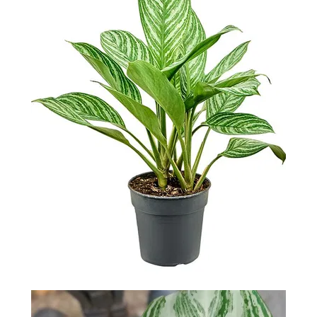
-
2026!
ВОЙТИ
ЗАБЫЛИ
ПАРОЛЬ?