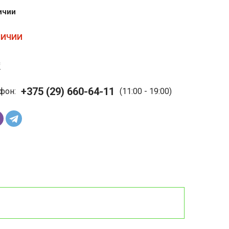
ичии
ЛИЧИИ
с
+375 (29) 660-64-11
фон:
(11:00 - 19:00)