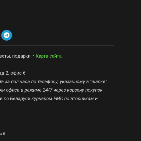
веты, подарки. •
Карта сайта
зд 2, офис 6
е за пол часа по телефону, указанному в "шапке"
ли офиса в режиме 24/7 через корзину покупок.
ов по Беларуси курьером ЕМС по вторникам и
с 6