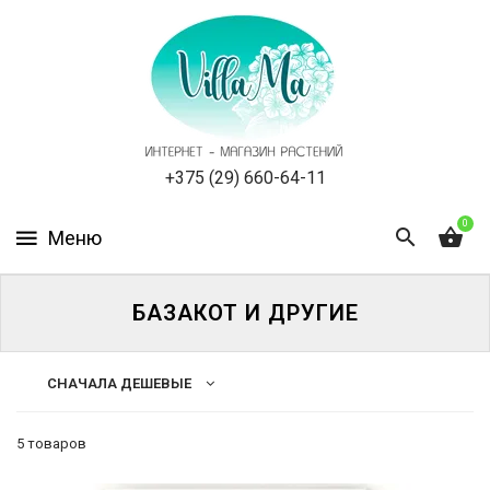
КАТАЛОГ
КАК
ЗАКАЗАТЬ
СТАТЬИ
+375 (29) 660-64-11
0
НОВОСТИ,
АКЦИИ
ОТЗЫВЫ
БАЗАКОТ И ДРУГИЕ
ЮРЛИЦАМ
СНАЧАЛА ДЕШЕВЫЕ
УСЛУГИ
5 товаров
ОДНОЛЕТНИЕ