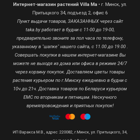
Интернет-магазин растений Villa Ma
• г. Минск, ул.
Притыцкого 34, подъезд 2, офис 6
Пункт выдачи товаров, ЗАКАЗАННЫХ через сайт
taka.by работает в будни с 11-00 до 19-00,
предварительно звоните за пол часа по телефону,
указанному в "шапке" нашего сайта, с 11.00 до 19.00 .
Совершать покупки в нашем интернет-магазине Вы
можете не выходя из дома или офиса в режиме 24/7
через корзину покупок. Доставляем цветы товары
растения курьером по г.Минску ежедневно в будни с
10ч до 21ч. Доставка товаров по Беларуси курьером
ЕМС по вторникам и пятницам. Нескучного
времяпровождения и приятных покупок!
ИП Варакса М.В., адрес: 220082, г.Минск, ул. Притыцкого, 34,