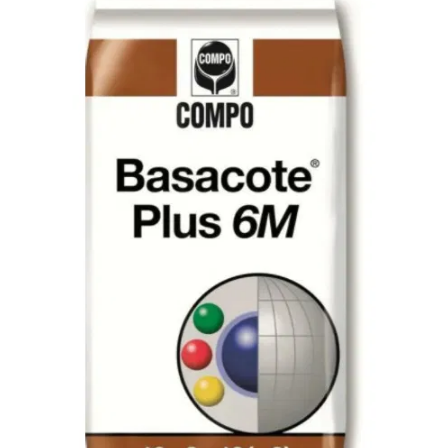
-
2026!
ВОЙТИ
ЗАБЫЛИ
ПАРОЛЬ?