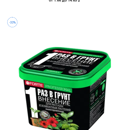
от 1.66 до 14.63 $
-33%