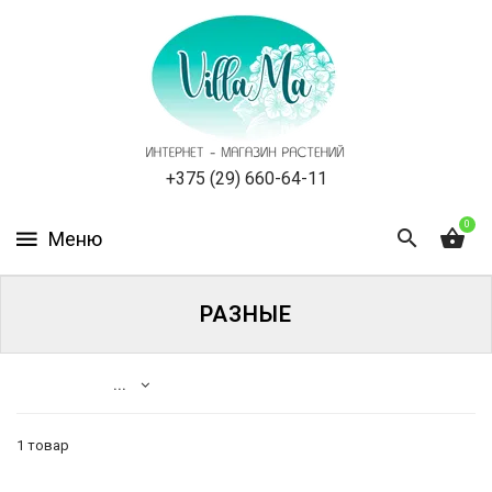
КАТАЛОГ
КАК
ЗАКАЗАТЬ
СТАТЬИ
+375 (29) 660-64-11
0
НОВОСТИ,
АКЦИИ
ОТЗЫВЫ
РАЗНЫЕ
ЮРЛИЦАМ
...
УСЛУГИ
1 товар
ОДНОЛЕТНИЕ