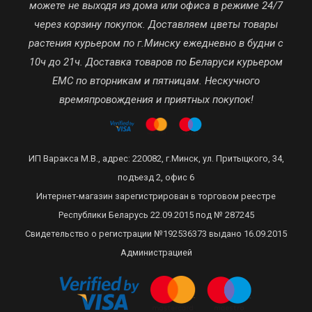
можете не выходя из дома или офиса в режиме 24/7
через корзину покупок. Доставляем цветы товары
растения курьером по г.Минску ежедневно в будни с
10ч до 21ч. Доставка товаров по Беларуси курьером
ЕМС по вторникам и пятницам. Нескучного
времяпровождения и приятных покупок!
ИП Варакса М.В., адрес: 220082, г.Минск, ул. Притыцкого, 34,
подъезд 2, офис 6
Интернет-магазин зарегистрирован в торговом реестре
Республики Беларусь 22.09.2015 под № 287245
Свидетельство о регистрации №192536373 выдано 16.09.2015
Администрацией