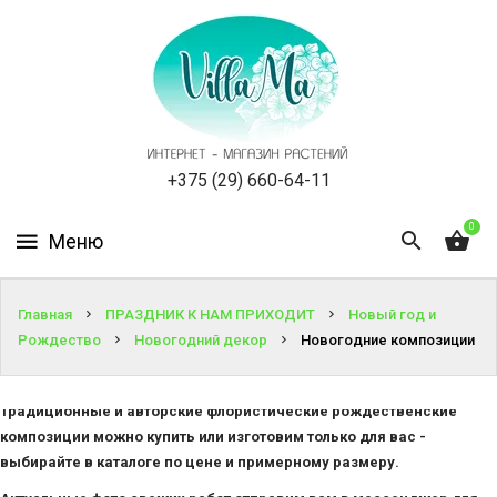
КАТАЛОГ
КАК
ЗАКАЗАТЬ
СТАТЬИ
+375 (29) 660-64-11
0
НОВОСТИ,
АКЦИИ
ОТЗЫВЫ
Главная
ПРАЗДНИК К НАМ ПРИХОДИТ
Новый год и
Рождество
Новогодний декор
Новогодние композиции
ЮРЛИЦАМ
Традиционные и авторские флористические рождественские
УСЛУГИ
композиции можно купить или изготовим только для вас -
выбирайте в каталоге по цене и примерному размеру.
ОДНОЛЕТНИЕ