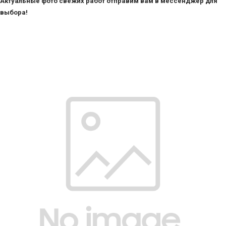
Актуальные фото свежих работ отправим вам в мессенджер для
-
2026!
выбора!
ВОЙТИ
ЗАБЫЛИ
ПАРОЛЬ?