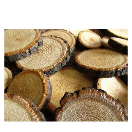
-
2026!
ВОЙТИ
ЗАБЫЛИ
ПАРОЛЬ?