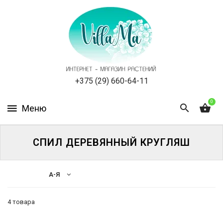
КАТАЛОГ
КАК
ЗАКАЗАТЬ
СТАТЬИ
+375 (29) 660-64-11
0
НОВОСТИ,
АКЦИИ
ОТЗЫВЫ
СПИЛ ДЕРЕВЯННЫЙ КРУГЛЯШ
ЮРЛИЦАМ
А-Я
УСЛУГИ
4 товара
ОДНОЛЕТНИЕ