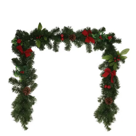
-
2026!
ВОЙТИ
ЗАБЫЛИ
ПАРОЛЬ?