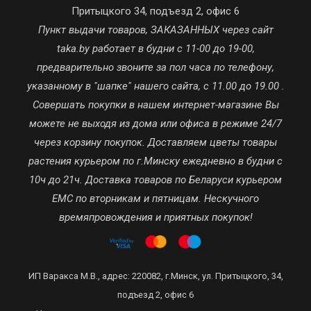
Притыцкого 34, подъезд 2, офис 6
Пункт выдачи товаров, ЗАКАЗАННЫХ через сайт
taka.by работает в будни с 11-00 до 19-00,
предварительно звоните за пол часа по телефону,
указанному в "шапке" нашего сайта, с 11.00 до 19.00 .
Совершать покупки в нашем интернет-магазине Вы
можете не выходя из дома или офиса в режиме 24/7
через корзину покупок. Доставляем цветы товары
растения курьером по г.Минску ежедневно в будни с
10ч до 21ч. Доставка товаров по Беларуси курьером
ЕМС по вторникам и пятницам. Нескучного
времяпровождения и приятных покупок!
ИП Варакса М.В., адрес: 220082, г.Минск, ул. Притыцкого, 34,
подъезд 2, офис 6