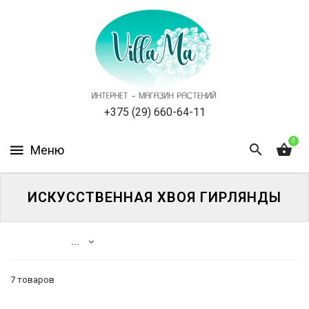
КАТАЛОГ
КАК
ЗАКАЗАТЬ
СТАТЬИ
+375 (29) 660-64-11
0
НОВОСТИ,
АКЦИИ
ОТЗЫВЫ
ИСКУССТВЕННАЯ ХВОЯ ГИРЛЯНДЫ
ЮРЛИЦАМ
...
УСЛУГИ
7 товаров
ОДНОЛЕТНИЕ