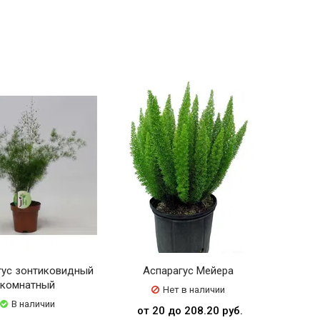
гус зонтиковидный
Аспарагус Мейера
комнатный
Нет в наличии
В наличии
от 20 до 208.20 руб.