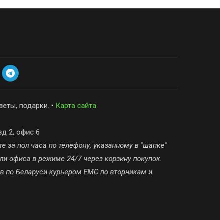
веты, подарки. •
Карта сайта
зд 2, офис 6
е за пол часа по телефону, указанному в "шапке"
ли офиса в режиме 24/7 через корзину покупок.
ов по Беларуси курьером ЕМС по вторникам и