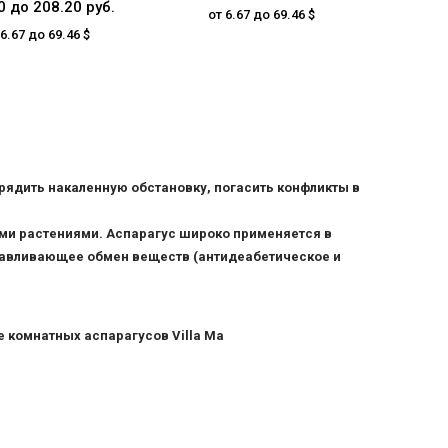
0 до 208.20 руб.
от 6.67 до 69.46 $
 6.67 до 69.46 $
зрядить накаленную обстановку, погасить конфликты в
ми растениями. Аспарагус широко применяется в
навливающее обмен веществ (антидеабетическое и
е комнатных аспарагусов Villa Ma