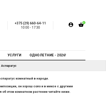
+375 (29) 660-64-11
0
10:00 - 17:30
УСЛУГИ
ОДНОЛЕТНИЕ - 2026!
Аспарагус
аспарагус комнатный в народе.
мпозиции, он хорош соло и в миксе с другими
я об этом комнатном растении читайте ниже.