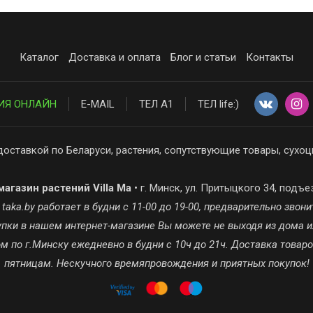
Каталог
Доставка и оплата
Блог и статьи
Контакты
ИЯ ОНЛАЙН
E-MAIL
ТЕЛ А1
ТЕЛ life:)
доставкой по Беларуси, растения, сопутствующие товары, сухоц
агазин растений Villa Ma
• г. Минск, ул. Притыцкого 34, подъе
ka.by работает в будни с 11-00 до 19-00, предварительно звонит
окупки в нашем интернет-магазине Вы можете не выходя из дома и
 по г.Минску ежедневно в будни с 10ч до 21ч. Доставка товар
пятницам. Нескучного времяпровождения и приятных покупок!