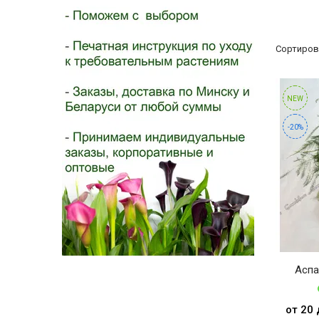
- 2026!
Сортиров
NEW
-20%
Аспа
от 20 