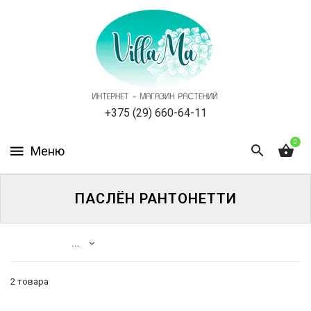
КАТАЛОГ
КАК
ЗАКАЗАТЬ
СТАТЬИ
+375 (29) 660-64-11
0
НОВОСТИ,
АКЦИИ
ОТЗЫВЫ
ПАСЛЁН РАНТОНЕТТИ
ЮРЛИЦАМ
...
УСЛУГИ
2 товара
ОДНОЛЕТНИЕ