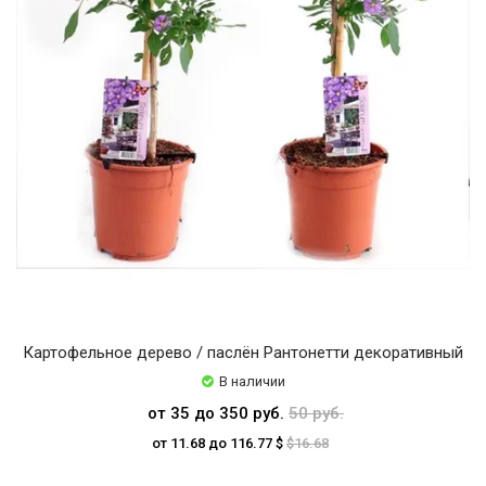
Картофельное дерево / паслён Рантонетти декоративный
В наличии
от 35 до 350 руб.
50 руб.
от 11.68 до 116.77 $
$16.68