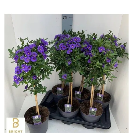
-
2026!
ВОЙТИ
ЗАБЫЛИ
ПАРОЛЬ?