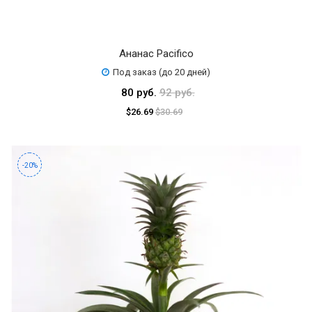
Ананас Pacifico
Под заказ (до 20 дней)
80 руб.
92 руб.
$26.69
$30.69
-20%