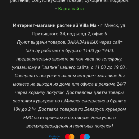
растения, сопутствующие товары, сухоцветы, подарки.
•
Карта сайта
Интернет-магазин растений Villa Ma
• г. Минск, ул.
Притыцкого 34, подъезд 2, офис 6
Пункт выдачи товаров, ЗАКАЗАННЫХ через сайт
taka.by работает в будни с 11-00 до 19-00,
предварительно звоните за пол часа по телефону,
указанному в "шапке" нашего сайта, с 11.00 до 19.00 .
Совершать покупки в нашем интернет-магазине Вы
можете не выходя из дома или офиса в режиме 24/7
через корзину покупок. Доставляем цветы товары
растения курьером по г.Минску ежедневно в будни с
10ч до 21ч. Доставка товаров по Беларуси курьером
ЕМС по вторникам и пятницам. Нескучного
времяпровождения и приятных покупок!