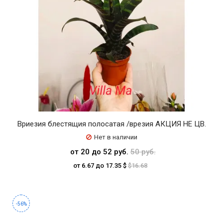
Вриезия блестящия полосатая /врезия АКЦИЯ НЕ ЦВ.
Нет в наличии
от 20 до 52 руб.
50 руб.
от 6.67 до 17.35 $
$16.68
-56%