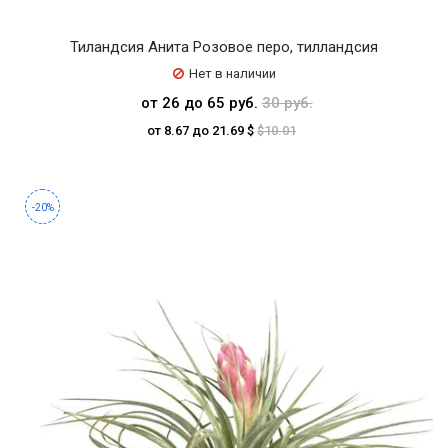
Тиландсия Анита Розовое перо, тилландсия
Нет в наличии
от 26 до 65 руб.
30 руб.
от 8.67 до 21.69 $
$10.01
-20%