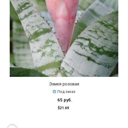
Эхмея розовая
Под заказ
65 руб.
$21.69