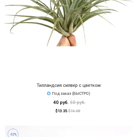
Тилландсия силвер с цветком
Под заказ (БЫСТРО)
40 руб.
50 руб.
$13.35
$16.68
-32%