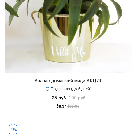
Ананас домашний миди АКЦИЯ
Под заказ (до 5 дней)
25 руб.
100 руб.
$8.34
$33.36
-13%