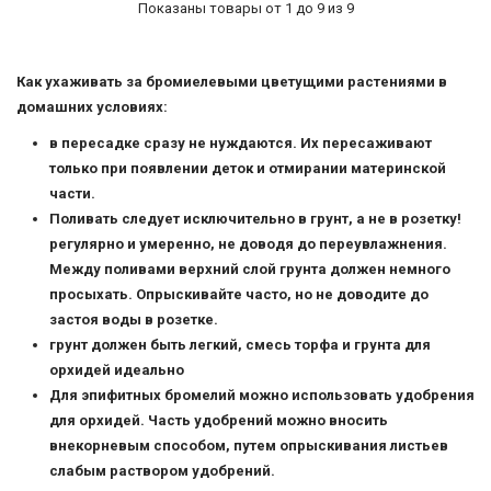
Показаны товары от 1 до 9 из 9
Как ухаживать за бромиелевыми цветущими растениями в
домашних условиях:
в пересадке сразу не нуждаются. Их пересаживают
только при появлении деток и отмирании материнской
части.
Поливать следует исключительно в грунт, а не в розетку!
регулярно и умеренно, не доводя до переувлажнения.
Между поливами верхний слой грунта должен немного
просыхать. Опрыскивайте часто, но не доводите до
застоя воды в розетке.
грунт должен быть легкий, смесь торфа и грунта для
орхидей идеально
Для эпифитных бромелий можно использовать удобрения
для орхидей. Часть удобрений можно вносить
внекорневым способом, путем опрыскивания листьев
слабым раствором удобрений.