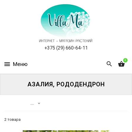
КАТАЛОГ
КАК
ЗАКАЗАТЬ
СТАТЬИ
+375 (29) 660-64-11
0
НОВОСТИ,
АКЦИИ
ОТЗЫВЫ
АЗАЛИЯ, РОДОДЕНДРОН
ЮРЛИЦАМ
...
УСЛУГИ
2 товара
ОДНОЛЕТНИЕ