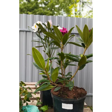
-
2026!
ВОЙТИ
ЗАБЫЛИ
ПАРОЛЬ?