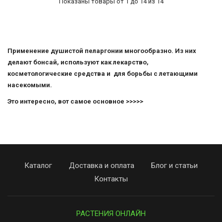
Показаны товары от 1 до 14 из 14
Применение душистой пеларгонии многообразно. Из них
делают бонсай, используют как лекарство,
косметологические средства и для борьбы с летающими
насекомыми.
Это интересно, вот самое основное >>>>>
Каталог
Доставка и оплата
Блог и статьи
Контакты
РАСТЕНИЯ ОНЛАЙН