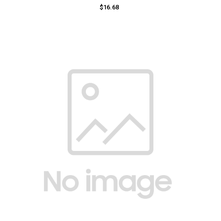
$16.68