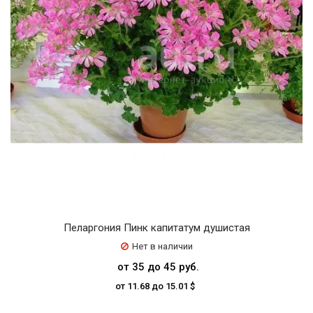
Пеларгония Пинк капитатум душистая
Нет в наличии
от 35 до 45 руб.
от 11.68 до 15.01 $