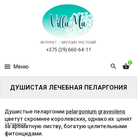
КАТАЛОГ
КАК
ЗАКАЗАТЬ
СТАТЬИ
+375 (29) 660-64-11
0
НОВОСТИ,
АКЦИИ
ОТЗЫВЫ
ДУШИСТАЯ ЛЕЧЕБНАЯ ПЕЛАРГОНИЯ
ЮРЛИЦАМ
Душистые пеларгонии
pelargonium graveolens
УСЛУГИ
цветут скромнее королевских, однако их ценят
14 товаров
за ароматную листву, богатую целительными
ОДНОЛЕТНИЕ
фитонцидами.