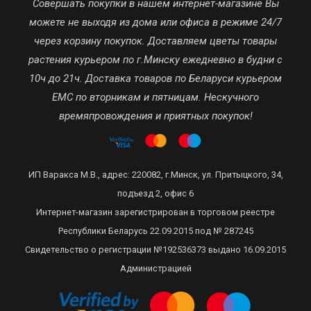
Совершать покупки в нашем интернет-магазине Вы
можете не выходя из дома или офиса в режиме 24/7
через корзину покупок. Доставляем цветы товары
растения курьером по г.Минску ежедневно в будни с
10ч до 21ч. Доставка товаров по Беларуси курьером
ЕМС по вторникам и пятницам. Нескучного
времяпровождения и приятных покупок!
ИП Варакса М.В., адрес: 220082, г.Минск, ул. Притыцкого, 34,
подъезд 2, офис 6
Интернет-магазин зарегистрирован в торговом реестре
Республики Беларусь 22.09.2015 под № 287245
Свидетельство о регистрации №192536373 выдано 16.09.2015
Администрацией