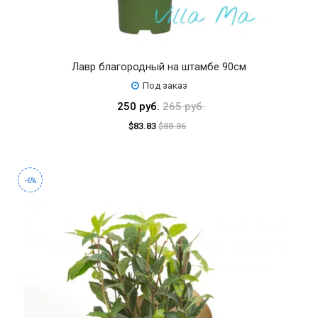
Лавр благородный на штамбе 90см
Под заказ
250 руб.
265 руб.
$83.83
$88.86
-6%