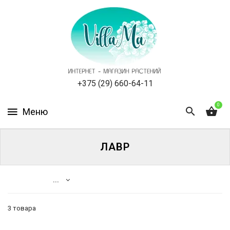
КАТАЛОГ
КАК
ЗАКАЗАТЬ
СТАТЬИ
+375 (29) 660-64-11
0
НОВОСТИ,
АКЦИИ
ОТЗЫВЫ
ЛАВР
ЮРЛИЦАМ
...
УСЛУГИ
3 товара
ОДНОЛЕТНИЕ