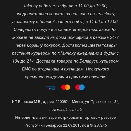
taka.by работает в будни с 11-00 до 19-00,
предварительно звоните за пол часа по телефону,
указанному в "шапке" нашего сайта, с 11.00 до 19.00 .
Совершать покупки в нашем интернет-магазине Вы
можете не выходя из дома или офиса в режиме 24/7
через корзину покупок. Доставляем цветы товары
растения курьером по г.Минску ежедневно в будни с
10ч до 21ч. Доставка товаров по Беларуси курьером
ЕМС по вторникам и пятницам. Нескучного
времяпровождения и приятных покупок!
ИП Варакса М.В., адрес: 220082, г.Минск, ул. Притыцкого, 34,
подъезд 2, офис 6
Интернет-магазин зарегистрирован в торговом реестре
Республики Беларусь 22.09.2015 под № 287245