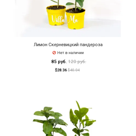
Лимон Скерневицкий пандероза
Нет в наличии
85 руб.
120 руб.
$28.36
$40.04