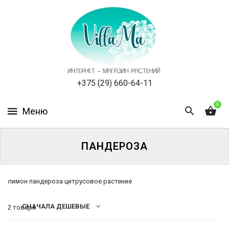
КАТАЛОГ
КАК
ЗАКАЗАТЬ
СТАТЬИ
+375 (29) 660-64-11
0
НОВОСТИ,
АКЦИИ
ОТЗЫВЫ
ПАНДЕРОЗА
ЮРЛИЦАМ
лимон пандероза цитрусовое растение
УСЛУГИ
СНАЧАЛА ДЕШЕВЫЕ
2 товара
ОДНОЛЕТНИЕ