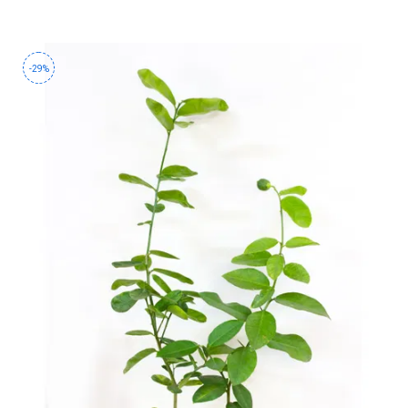
-
2026!
-29%
ВОЙТИ
ЗАБЫЛИ
ПАРОЛЬ?