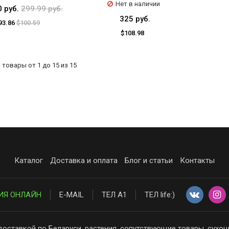
Нет в наличии
0 руб.
299.99 руб.
325 руб.
93.86
$100.59
$108.98
товары от 1 до 15 из 15
Каталог
Доставка и оплата
Блог и статьи
Контакты
ИЯ ОНЛАЙН
E-MAIL
ТЕЛ А1
ТЕЛ life:)
доставкой по Беларуси, растения, сопутствующие товары, сухоц