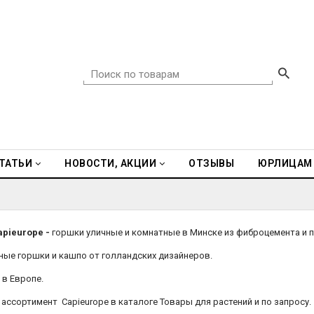
ТАТЬИ
НОВОСТИ, АКЦИИ
ОТЗЫВЫ
ЮРЛИЦАМ
apieurope -
горшки уличные и комнатные в Минске из фиброцемента и п
ные горшки и кашпо от голландских дизайнеров.
 в Европе.
ассортимент Capieurope в каталоге Товары для растений и по запросу.