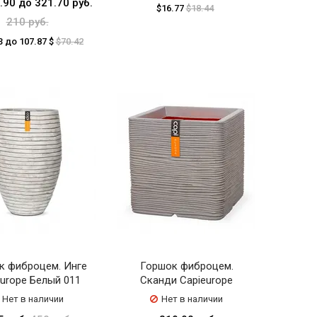
.90 до 321.70 руб.
$16.77
$18.44
210 руб.
3 до 107.87 $
$70.42
к фиброцем. Инге
Горшок фиброцем.
europe Белый 011
Сканди Capieurope
Нет в наличии
Нет в наличии