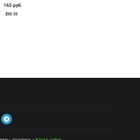
165 руб.
$55.33
веты, подарки. •
Карта сайта