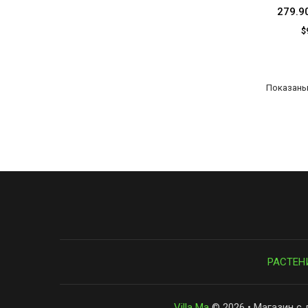
279.9
$
Показаны 
РАСТЕН
Villa Ma
© 2026 • Магазин с 