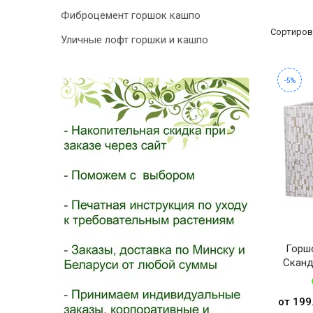
- 2026!
Фиброцемент горшок кашпо
Сортиров
Уличные лофт горшки и кашпо
-5%
Горш
Сканд
от 199