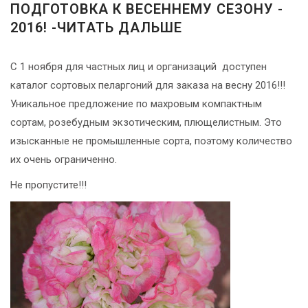
-
ПОДГОТОВКА К ВЕСЕННЕМУ СЕЗОНУ -
2026!
2016! -ЧИТАТЬ ДАЛЬШЕ
С 1 ноября для частных лиц и организаций доступен
каталог сортовых пеларгоний для заказа на весну 2016!!!
ВОЙТИ
Уникальное предложение по махровым компактным
ЗАБЫЛИ
сортам, розебудным экзотическим, плющелистным. Это
ПАРОЛЬ?
изысканные не промышленные сорта, поэтому количество
их очень ограниченно.
Не пропустите!!!