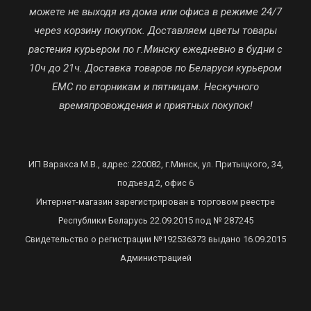
можете не выходя из дома или офиса в режиме 24/7
через корзину покупок. Доставляем цветы товары
растения курьером по г.Минску ежедневно в будни с
10ч до 21ч. Доставка товаров по Беларуси курьером
ЕМС по вторникам и пятницам. Нескучного
времяпровождения и приятных покупок!
ИП Варакса М.В., адрес: 220082, г.Минск, ул. Притыцкого, 34,
подъезд 2, офис 6
Интернет-магазин зарегистрирован в торговом реестре
Республики Беларусь 22.09.2015 под № 287245
Свидетельство о регистрации №192536373 выдано 16.09.2015
Администрацией