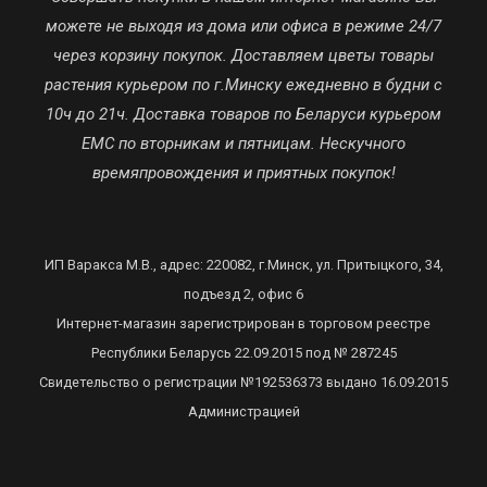
можете не выходя из дома или офиса в режиме 24/7
через корзину покупок. Доставляем цветы товары
растения курьером по г.Минску ежедневно в будни с
10ч до 21ч. Доставка товаров по Беларуси курьером
ЕМС по вторникам и пятницам. Нескучного
времяпровождения и приятных покупок!
ИП Варакса М.В., адрес: 220082, г.Минск, ул. Притыцкого, 34,
подъезд 2, офис 6
Интернет-магазин зарегистрирован в торговом реестре
Республики Беларусь 22.09.2015 под № 287245
Свидетельство о регистрации №192536373 выдано 16.09.2015
Администрацией