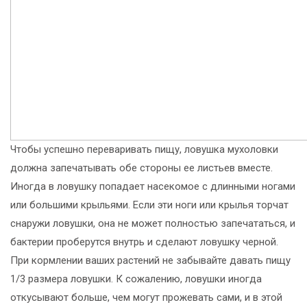
Чтобы успешно переваривать пищу, ловушка мухоловки
должна запечатывать обе стороны ее листьев вместе.
Иногда в ловушку попадает насекомое с длинными ногами
или большими крыльями. Если эти ноги или крылья торчат
снаружи ловушки, она не может полностью запечататься, и
бактерии проберутся внутрь и сделают ловушку черной.
При кормлении ваших растений не забывайте давать пищу
1/3 размера ловушки. К сожалению, ловушки иногда
откусывают больше, чем могут прожевать сами, и в этой