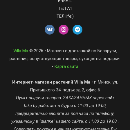
E-MAIL
ТЕЛ А1
ТЕЛ life:)
Villa Ma
© 2026 • Магазин с доставкой по Беларуси,
растения, сопутствующие товары, сухоцветы, подарки.
•
Карта сайта
Интернет-магазин растений Villa Ma
• г. Минск, ул.
Притыцкого 34, подъезд 2, офис 6
Пункт выдачи товаров, ЗАКАЗАННЫХ через сайт
taka.by работает в будни с 11-00 до 19-00,
предварительно звоните за пол часа по телефону,
указанному в "шапке" нашего сайта, с 11.00 до 19.00 .
Совершать покупки в нашем интернет-магазине Вы