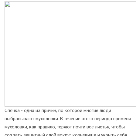
Спячка - одна из причин, по которой многие люди
выбрасывают мухоловки. В течение этого периода времени
мухоловки, как правило, теряют почти все листья, чтобы
создать защитный слой вокруг корневища и укрыть себя