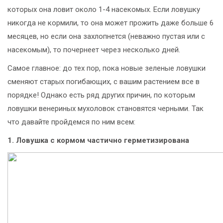
которых она ловит около 1-4 насекомых. Если ловушку
никогда не кормили, то она может прожить даже больше 6
месяцев, но если она захлопнется (неважно пустая или с
насекомым), то почернеет через несколько дней.
Самое главное: до тех пор, пока новые зеленые ловушки
сменяют старых погибающих, с вашим растением все в
порядке! Однако есть ряд других причин, по которым
ловушки венериных мухоловок становятся черными. Так
что давайте пройдемся по ним всем:
1. Ловушка с кормом частично герметизирована