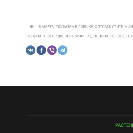
8 МАРТА,
ТЮЛЬПАН В ГОРШКЕ,
ОПТОМ КУПИТЬ МИН
ТЮЛЬПАНЫВГОРШКЕОПТОММИНСК,
ТЮЛЬПАН В ГОРШКЕ 
РАСТЕН