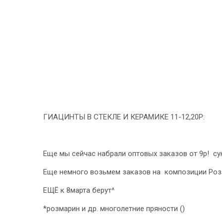
ГИАЦИНТЫ В СТЕКЛЕ И КЕРАМИКЕ 11-12,20Р:
Еще мы сейчас набрали оптовых заказов от 9р! су
Еще немного возьмем заказов на композиции Роза 
ЕЩЁ к 8марта берут^
*розмарин и др. многолетние пряности ()