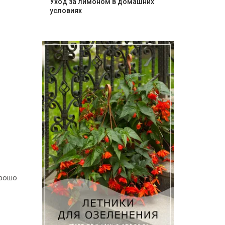
Уход за лимоном в домашних
условиях
орошо