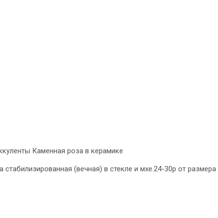
ккуленты Каменная роза в керамике
стабилизированная (вечная) в стекле и мхе.24-30р от размера