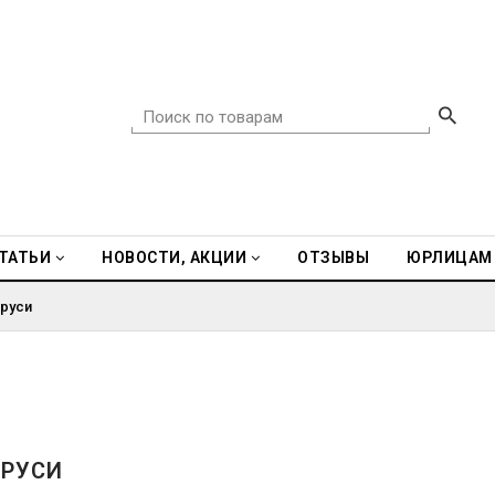
ТАТЬИ
НОВОСТИ, АКЦИИ
ОТЗЫВЫ
ЮРЛИЦАМ
аруси
АРУСИ