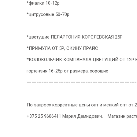
*фиалки 10-12р
*цитрусовые 50-70р
*цветущие ПЕЛАРГОНИЯ КОРОЛЕВСКАЯ 25Р
*ПРИМУЛА ОТ 5Р, СКИНУ ПРАЙС
*КОЛОКОЛЬЧИК КОМПАНУЛА ЦВЕТУЩИЙ ОТ 12Р БО
гортензия 16-25р от размера, хорошие
=============================================
По запросу корректные цены опт и мелкий опт от 2
+375 25 9606411 Мария Демидович, Магазин расте