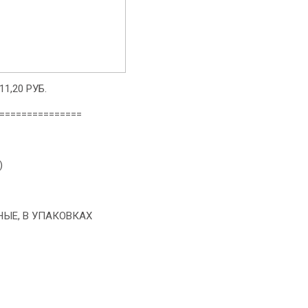
,20 РУБ.
===============
)
НЫЕ, В УПАКОВКАХ