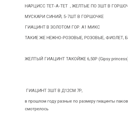
НАРЦИСС ТЕТ-А-ТЕТ , ЖЕЛТЫЕ ПО 3ШТ В ГОРШО
МУСКАРИ СИНИЙ, 5-7ШТ В ГОРШОЧКЕ
ГИАЦИНТ В ЗОЛОТОМ ГОР. А1 МИКС
ТАКИЕ ЖЕ НЕЖНО-РОЗОВЫЕ, РОЗОВЫЕ, ФИОЛЕТ, 
ЖЕЛТЫЙ ГИАЦИНТ ТАКОЙЖЕ 6,50Р (Gipsy princess
ГИАЦИНТ 3ШТ В Д12СМ 7Р,
в прошлом году разные по размеру гиацинты паков
смотрелось