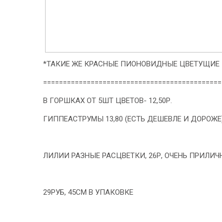
*ТАКИЕ ЖЕ КРАСНЫЕ ПИОНОВИДНЫЕ ЦВЕТУЩИЕ 11
=============================================
В ГОРШКАХ ОТ 5ШТ ЦВЕТОВ- 12,50Р.
ГИППЕАСТРУМЫ 13,80 (ЕСТЬ ДЕШЕВЛЕ И ДОРОЖЕ
ЛИЛИИ РАЗНЫЕ РАСЦВЕТКИ, 26Р, ОЧЕНЬ ПРИЛИЧ
29РУБ, 45СМ В УПАКОВКЕ