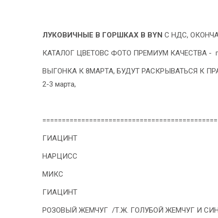
- 2026!
ЛУКОВИЧНЫЕ В ГОРШКАХ В
BYN
С НДС, ОКОНЧА
КАТАЛОГ ЦВЕТОВС ФОТО ПРЕМИУМ КАЧЕСТВА - по
ВЫГОНКА К 8МАРТА, БУДУТ РАСКРЫВАТЬСЯ К ПРАЗДН
2-3 марта,
=============================================
ГИАЦИНТ
НАРЦИСС
МИКС
ГИАЦИНТ
РОЗОВЫЙ ЖЕМЧУГ /Т.Ж. ГОЛУБОЙ ЖЕМЧУГ И СИН