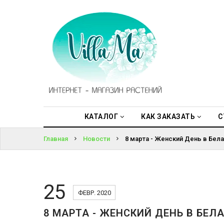
КАТАЛОГ
ВОЙТИ
КАК
ЗАКАЗАТЬ
ЗАБЫЛИ
ПАРОЛЬ?
СТАТЬИ
НОВОСТИ,
АКЦИИ
КАТАЛОГ
КАК ЗАКАЗАТЬ
С
Главная
Новости
8 марта - Женский День в Бел
ОТЗЫВЫ
ЮРЛИЦАМ
25
УСЛУГИ
ФЕВР. 2020
8 МАРТА - ЖЕНСКИЙ ДЕНЬ В БЕЛ
ОДНОЛЕТНИЕ