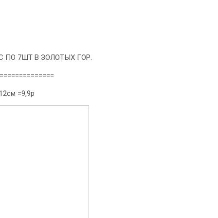
 ПО 7ШТ В ЗОЛОТЫХ ГОР.
==============
12см =9,9р