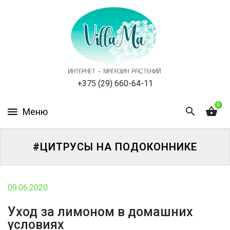
КАТАЛОГ
КАК
ЗАКАЗАТЬ
СТАТЬИ
+375 (29) 660-64-11
0
НОВОСТИ,
АКЦИИ
ОТЗЫВЫ
#ЦИТРУСЫ НА ПОДОКОННИКЕ
ЮРЛИЦАМ
09.06.2020
УСЛУГИ
Уход за лимоном в домашних
условиях
ОДНОЛЕТНИЕ