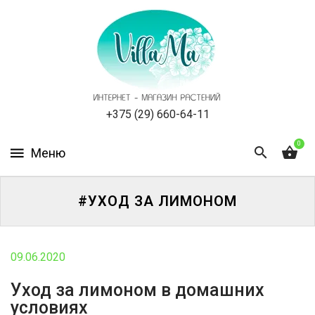
КАТАЛОГ
КАК
ЗАКАЗАТЬ
СТАТЬИ
+375 (29) 660-64-11
0
НОВОСТИ,
АКЦИИ
ОТЗЫВЫ
#УХОД ЗА ЛИМОНОМ
ЮРЛИЦАМ
09.06.2020
УСЛУГИ
Уход за лимоном в домашних
условиях
ОДНОЛЕТНИЕ