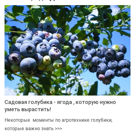
-
2026!
ВОЙТИ
ЗАБЫЛИ
ПАРОЛЬ?
Садовая голубика - ягода , которую нужно
уметь вырастить!
Некоторые моменты по агротехнике голубики,
которые важно знать >>>