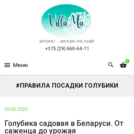
КАТАЛОГ
КАК
ЗАКАЗАТЬ
СТАТЬИ
+375 (29) 660-64-11
0
НОВОСТИ,
АКЦИИ
ОТЗЫВЫ
#ПРАВИЛА ПОСАДКИ ГОЛУБИКИ
ЮРЛИЦАМ
09.06.2020
УСЛУГИ
Голубика садовая в Беларуси. От
саженца до урожая
ОДНОЛЕТНИЕ