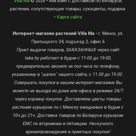
Villa Ma
© 2026 • Магазин с доставкой по Беларуси,
растения, сопутствующие товары, сухоцветы, подарки.
•
Карта сайта
Интернет-магазин растений Villa Ma
• г. Минск, ул.
Притыцкого 34, подъезд 2, офис 6
Пункт выдачи товаров, ЗАКАЗАННЫХ через сайт
taka.by работает в будни с 11-00 до 19-00,
предварительно звоните за пол часа по телефону,
указанному в "шапке" нашего сайта, с 11.00 до 19.00 .
Совершать покупки в нашем интернет-магазине Вы
можете не выходя из дома или офиса в режиме 24/7
через корзину покупок. Доставляем цветы товары
растения курьером по г.Минску ежедневно в будни с
10ч до 21ч. Доставка товаров по Беларуси курьером
ЕМС по вторникам и пятницам. Нескучного
времяпровождения и приятных покупок!