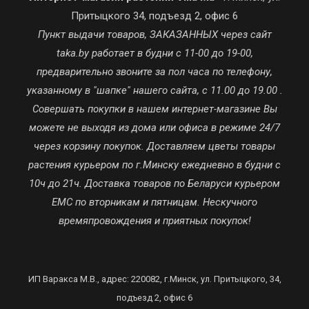
Притыцкого 34, подъезд 2, офис 6
Пункт выдачи товаров, ЗАКАЗАННЫХ через сайт
taka.by работает в будни с 11-00 до 19-00,
предварительно звоните за пол часа по телефону,
указанному в "шапке" нашего сайта, с 11.00 до 19.00 .
Совершать покупки в нашем интернет-магазине Вы
можете не выходя из дома или офиса в режиме 24/7
через корзину покупок. Доставляем цветы товары
растения курьером по г.Минску ежедневно в будни с
10ч до 21ч. Доставка товаров по Беларуси курьером
ЕМС по вторникам и пятницам. Нескучного
времяпровождения и приятных покупок!
ИП Варакса М.В., адрес: 220082, г.Минск, ул. Притыцкого, 34,
подъезд 2, офис 6