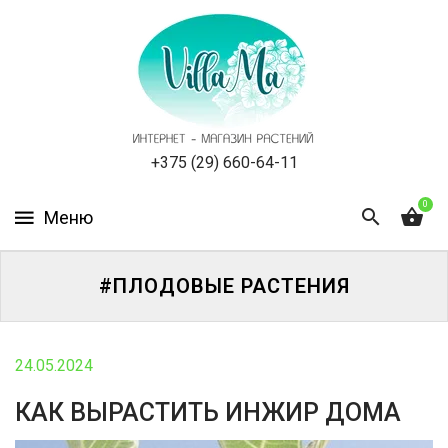
КАТАЛОГ
КАК
ЗАКАЗАТЬ
СТАТЬИ
+375 (29) 660-64-11
0
НОВОСТИ,
АКЦИИ
ОТЗЫВЫ
#ПЛОДОВЫЕ РАСТЕНИЯ
ЮРЛИЦАМ
24.05.2024
УСЛУГИ
КАК ВЫРАСТИТЬ ИНЖИР ДОМА
ОДНОЛЕТНИЕ