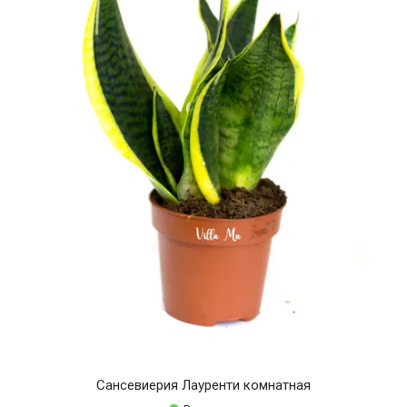
Сансевиерия Лауренти комнатная