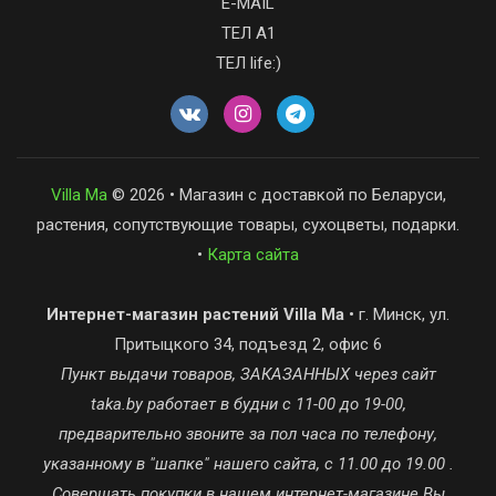
E-MAIL
ТЕЛ А1
ТЕЛ life:)
Villa Ma
© 2026 • Магазин с доставкой по Беларуси,
растения, сопутствующие товары, сухоцветы, подарки.
•
Карта сайта
Интернет-магазин растений Villa Ma
• г. Минск, ул.
Притыцкого 34, подъезд 2, офис 6
Пункт выдачи товаров, ЗАКАЗАННЫХ через сайт
taka.by работает в будни с 11-00 до 19-00,
предварительно звоните за пол часа по телефону,
указанному в "шапке" нашего сайта, с 11.00 до 19.00 .
Совершать покупки в нашем интернет-магазине Вы