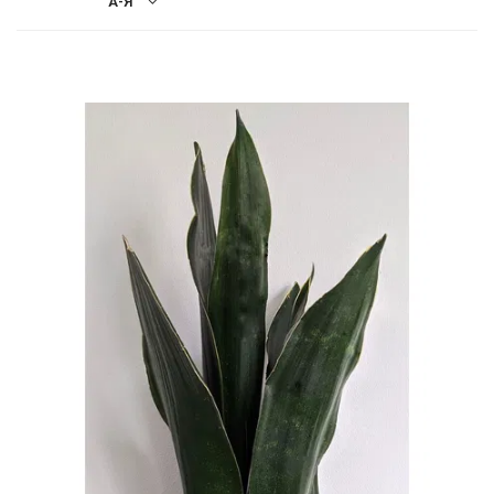
А-Я
-
2026!
ВОЙТИ
ЗАБЫЛИ
ПАРОЛЬ?