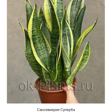
Сансевиерия Суперба