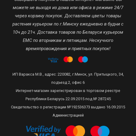
можете не выходя из дома или офиса в режиме 24/7
через корзину покупок. Доставляем цветы товары
растения курьером по г.Минску ежедневно в будни с
10ч до 21ч. Доставка товаров по Беларуси курьером
ЕМС по вторникам и пятницам. Нескучного
времяпровождения и приятных покупок!
ИП Варакса М.В., адрес: 220082, г.Минск, ул. Притыцкого, 34,
подъезд 2, офис 6
Интернет-магазин зарегистрирован в торговом реестре
Республики Беларусь 22.09.2015 под № 287245
Свидетельство о регистрации №192536373 выдано 16.09.2015
Администрацией