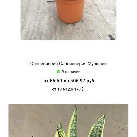
Сансевиерия Сансиеверия Муншайн
В наличии
от 55.50 до 506.97 руб.
от 18.61 до 170 $