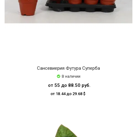
Сансевиерия Футура Суперба
В наличии
от 55 до 88.50 руб.
от 18.44 до 29.68 $