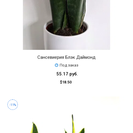
Сансевиерия Блэк Даймонд
Под заказ
55.17 руб.
$18.50
-11%