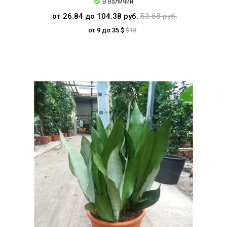
В наличии
от 26.84 до 104.38 руб.
53.68 руб.
от 9 до 35 $
$18