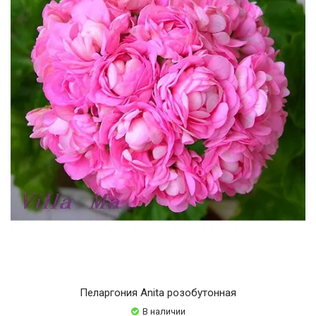
Пеларгония Anita розобутонная
В наличии