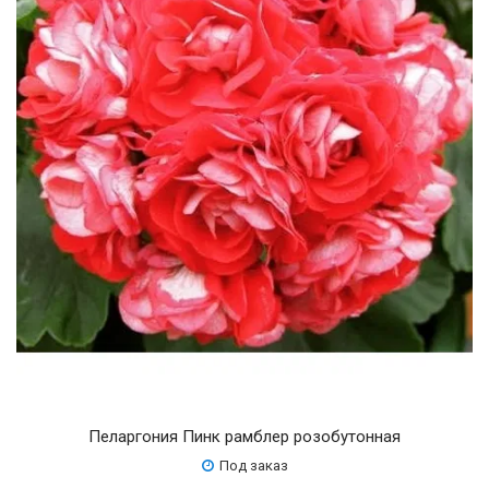
Пеларгония Пинк рамблер розобутонная
Под заказ