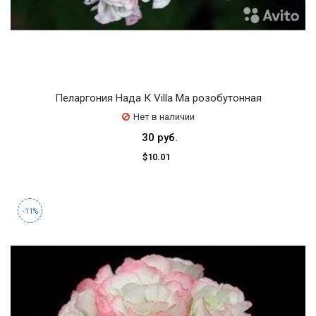
Пеларгония Нада К Villa Ma розобутонная
Нет в наличии
30 руб.
$10.01
-11%