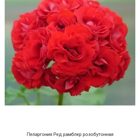
Пеларгония Ред рамблер розобутонная