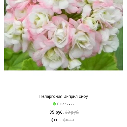
Пеларгония Эйприл сноу
В наличии
35 руб.
30 руб.
$11.68
$10.01