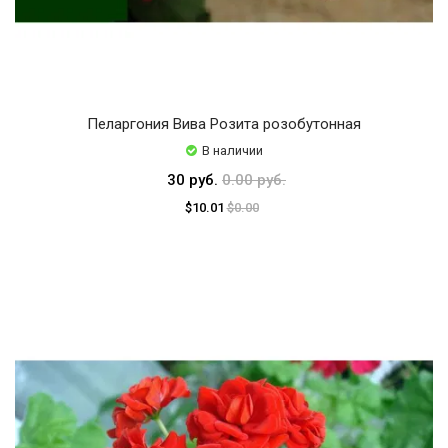
Пеларгония Вива Розита розобутонная
В наличии
30 руб.
0.00 руб.
$10.01
$0.00