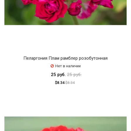
Пеларгония Плам рамблер розобутонная
Нет в наличии
25 руб.
25 руб.
$8.34
$8.34