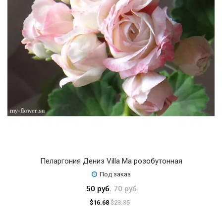
Пеларгония Дениз Villa Ma розобутонная
Под заказ
50 руб.
70 руб.
$16.68
$23.35