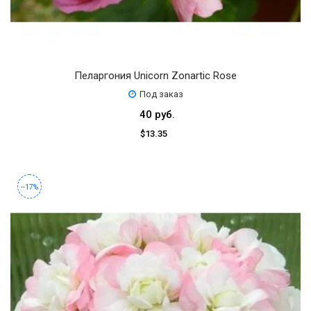
Пеларгония Unicorn Zonartic Rose
Под заказ
40 руб.
$13.35
--17%