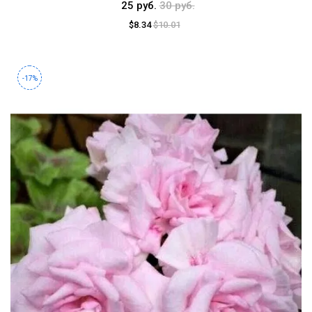
25 руб.
30 руб.
$8.34
$10.01
-17%