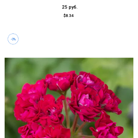
25 руб.
$8.34
-0%