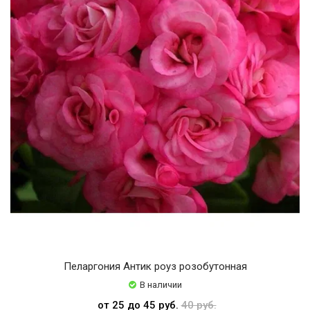
Пеларгония Антик роуз розобутонная
В наличии
от 25 до 45 руб.
40 руб.