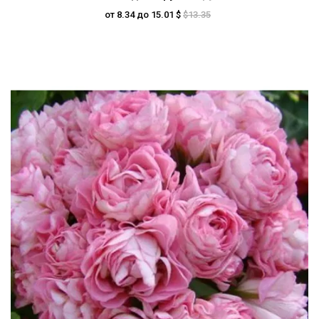
от 8.34 до 15.01 $
$13.35