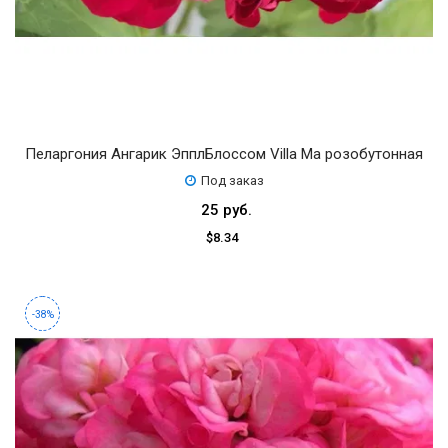
Пеларгония Ангарик ЭпплБлоссом Villa Ma розобутонная
Под заказ
25 руб.
$8.34
-38%