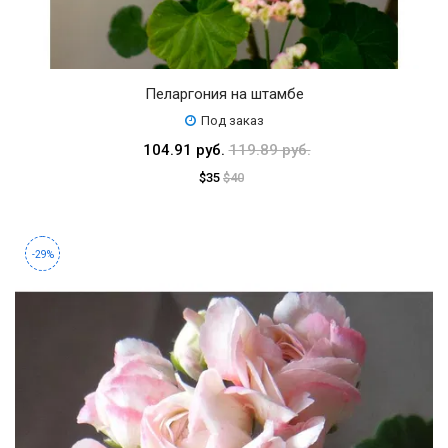
Пеларгония на штамбе
Под заказ
104.91 руб.
119.89 руб.
$35
$40
-29%