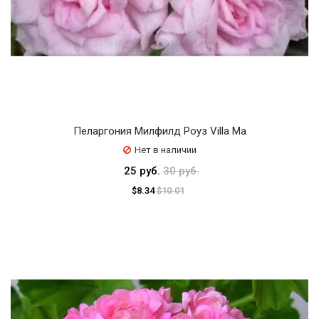
Пеларгония Милфилд Роуз Villa Ma
Нет в наличии
25 руб.
30 руб.
$8.34
$10.01