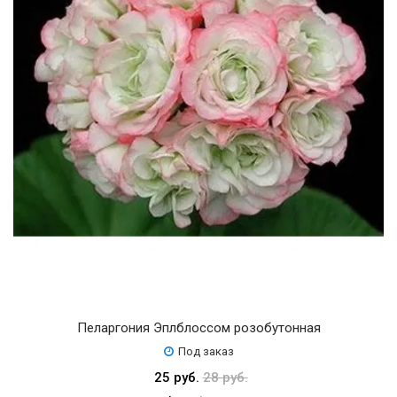
Пеларгония Эплблоссом розобутонная
Под заказ
25 руб.
28 руб.