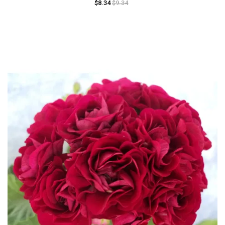
$8.34
$9.34